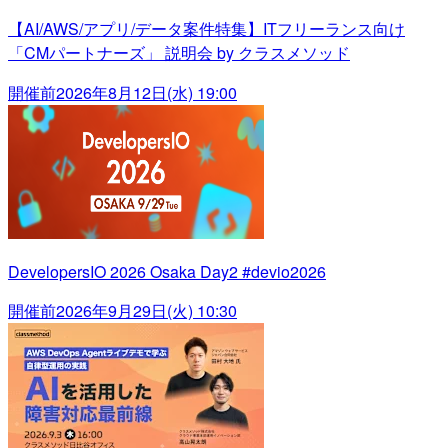
【AI/AWS/アプリ/データ案件特集】ITフリーランス向け
「CMパートナーズ」 説明会 by クラスメソッド
開催前
2026年8月12日(水) 19:00
DevelopersIO 2026 Osaka Day2 #devio2026
開催前
2026年9月29日(火) 10:30