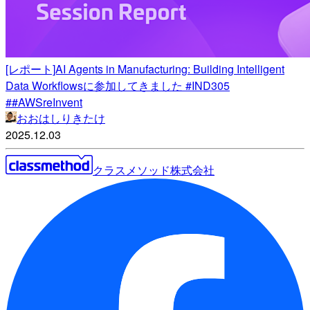
[レポート]AI Agents in Manufacturing: Building Intelligent
Data Workflowsに参加してきました #IND305
##AWSreInvent
おおはしりきたけ
2025.12.03
クラスメソッド株式会社