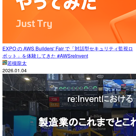
EXPO の AWS Builders' Fair で「対話型セキュリティ監視ロ
ボット」を体験してきた #AWSreInvent
若槻龍太
2026.01.04