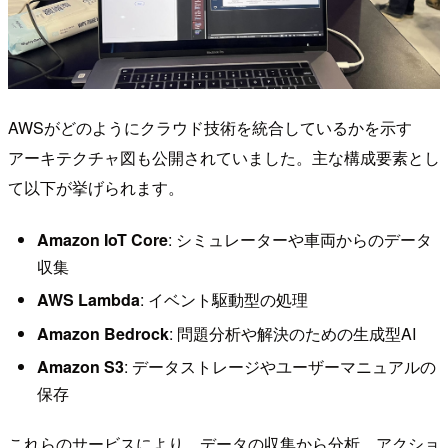
AWSがどのようにクラウド技術を統合しているかを示す
アーキテクチャ図も公開されていました。主な構成要素とし
て以下が挙げられます。
Amazon IoT Core
: シミュレーターや車両からのデータ
収集
AWS Lambda
: イベント駆動型の処理
Amazon Bedrock
: 問題分析や解決のための生成型AI
Amazon S3
: データストレージやユーザーマニュアルの
保存
これらのサービスにより、データの収集から分析、アクショ