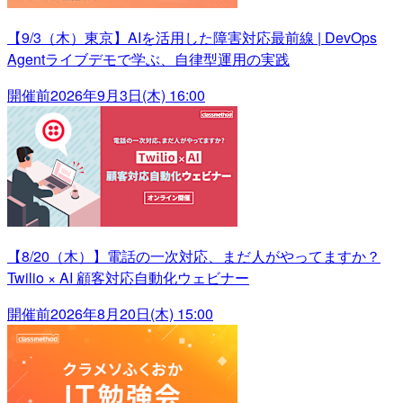
【9/3（木）東京】AIを活用した障害対応最前線 | DevOps
Agentライブデモで学ぶ、自律型運用の実践
開催前
2026年9月3日(木) 16:00
【8/20（木）】電話の一次対応、まだ人がやってますか？
Twilio × AI 顧客対応自動化ウェビナー
開催前
2026年8月20日(木) 15:00