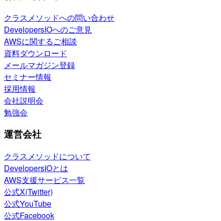
クラスメソッドへの問い合わせ
DevelopersIOへのご意見
AWSに関するご相談
資料ダウンロード
メールマガジン登録
セミナー情報
採用情報
会社説明会
勉強会
運営会社
クラスメソッドについて
DevelopersIOとは
AWS支援サービス一覧
公式X(Twitter)
公式YouTube
公式Facebook