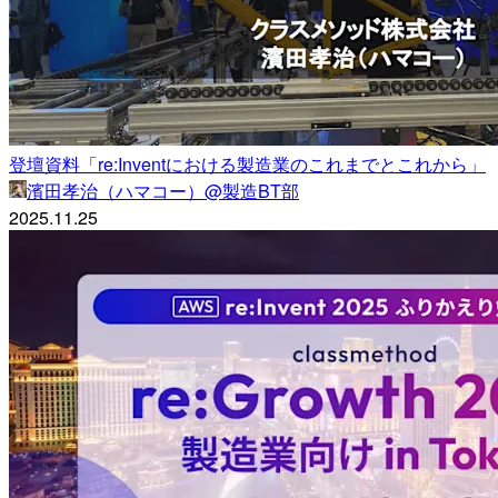
登壇資料「re:Inventにおける製造業のこれまでとこれから」
濱田孝治（ハマコー）@製造BT部
2025.11.25