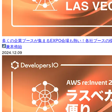
多くの企業ブースが集まるEXPO会場も熱い！各社ブースの様子を
兼本侑始
2024.12.09