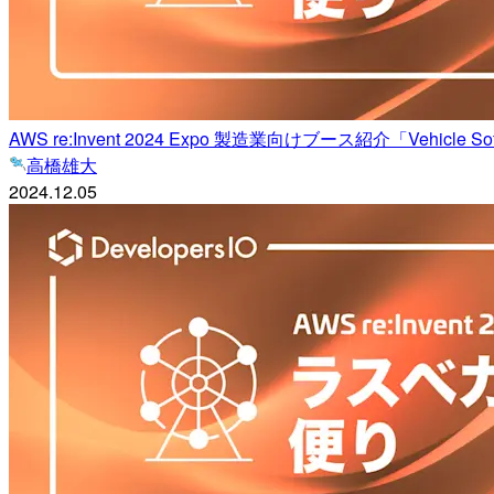
AWS re:Invent 2024 Expo 製造業向けブース紹介「Vehicle Software
高橋雄大
2024.12.05