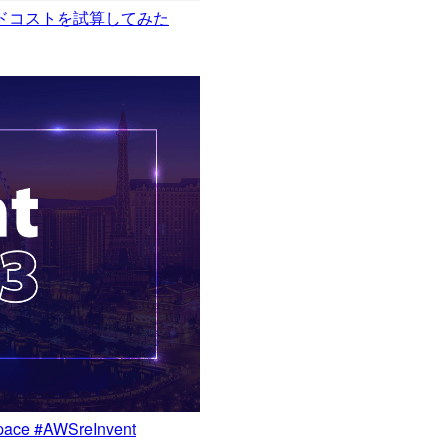
ルドコストを試算してみた
 Space #AWSreInvent