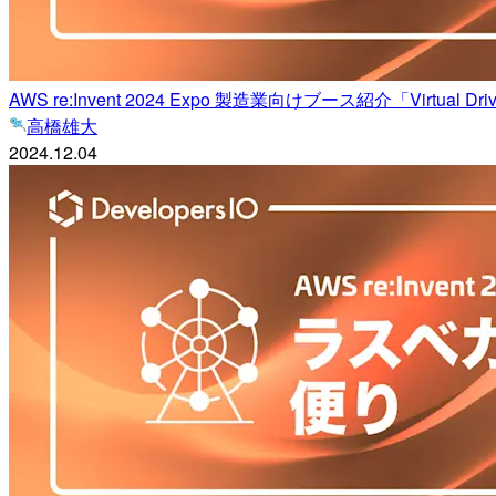
AWS re:Invent 2024 Expo 製造業向けブース紹介「Virtual Driving: U
高橋雄大
2024.12.04