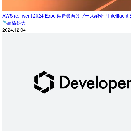
AWS re:Invent 2024 Expo 製造業向けブース紹介「Intelligent EV
高橋雄大
2024.12.04