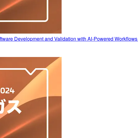
 Development and Validation with AI-Powered Workflow