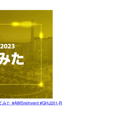
してみた #AWSreInvent #GHJ201-R