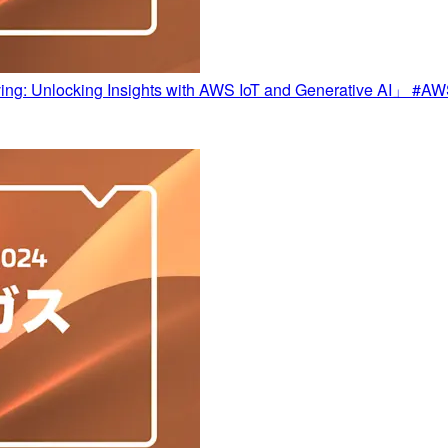
nlocking Insights with AWS IoT and Generative AI」 #AWS