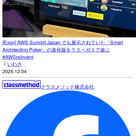
[Expo] AWS Summit Japan でも展示されていた「Smart
Architecting Poker」の進化版をラスベガスで遊ぶ
#AWSreInvent
いわさ
2025.12.04
クラスメソッド株式会社