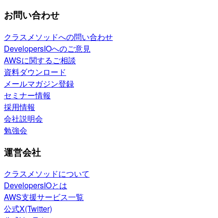
お問い合わせ
クラスメソッドへの問い合わせ
DevelopersIOへのご意見
AWSに関するご相談
資料ダウンロード
メールマガジン登録
セミナー情報
採用情報
会社説明会
勉強会
運営会社
クラスメソッドについて
DevelopersIOとは
AWS支援サービス一覧
公式X(Twitter)