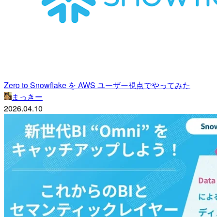
Zero to Snowflake を AWS ユーザー視点でやってみた
まっきー
2026.04.10