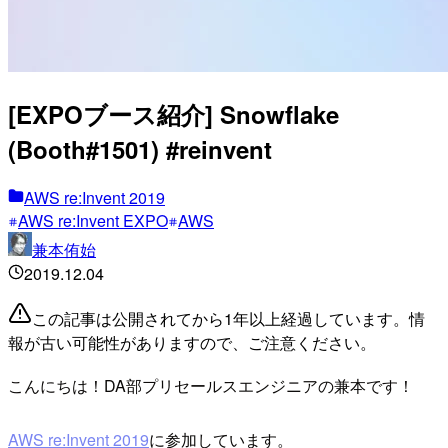
[EXPOブース紹介] Snowflake
(Booth#1501) #reinvent
AWS re:Invent 2019
AWS re:Invent EXPO
AWS
兼本侑始
2019.12.04
この記事は公開されてから1年以上経過しています。情
報が古い可能性がありますので、ご注意ください。
こんにちは！DA部プリセールスエンジニアの兼本です！
AWS re:Invent 2019
に参加しています。