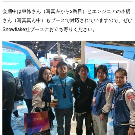
会期中は東條さん（写真左から2番目）とエンジニアの本橋
さん（写真真ん中）もブースで対応されていますので、ぜひ
Snowflake社ブースにお立ち寄りください。