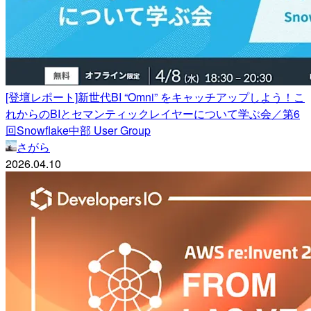
[登壇レポート]新世代BI “Omni” をキャッチアップしよう！こ
れからのBIとセマンティックレイヤーについて学ぶ会／第6
回Snowflake中部 User Group
さがら
2026.04.10