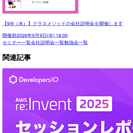
【9/9（水）】クラスメソッドの会社説明会を開催します
開催前
2026年9月9日(水) 18:00
セミナー一覧
会社説明会一覧
勉強会一覧
関連記事