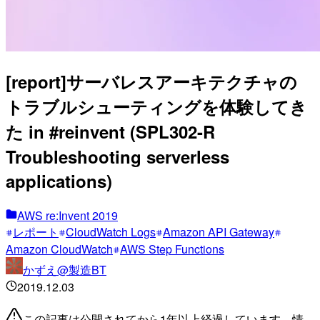
[report]サーバレスアーキテクチャの
トラブルシューティングを体験してき
た in #reinvent (SPL302-R
Troubleshooting serverless
applications)
AWS re:Invent 2019
レポート
CloudWatch Logs
Amazon API Gateway
Amazon CloudWatch
AWS Step Functions
かずえ@製造BT
2019.12.03
この記事は公開されてから1年以上経過しています。情