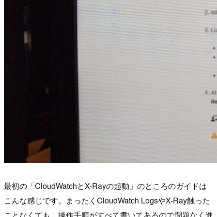
最初の「CloudWatchとX-Rayの起動」のところのガイドは
こんな感じです。まったくCloudWatch LogsやX-Ray触った
ことなくても、操作手順がすべて書いてあるので問題なく進