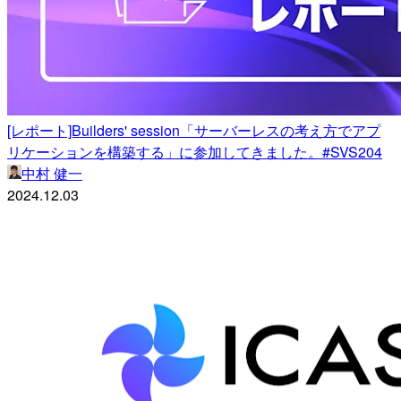
[レポート]Builders' session「サーバーレスの考え方でアプ
リケーションを構築する」に参加してきました。#SVS204
中村 健一
2024.12.03