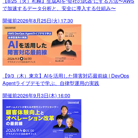
【8/25（火）札幌】生成AIを“会社の武器”にする方法〜AWS
で加速するデータ分析と、安全に導入する仕組み〜
開催前
2026年8月25日(火) 17:30
【9/3（木）東京】AIを活用した障害対応最前線 | DevOps
Agentライブデモで学ぶ、自律型運用の実践
開催前
2026年9月3日(木) 16:00