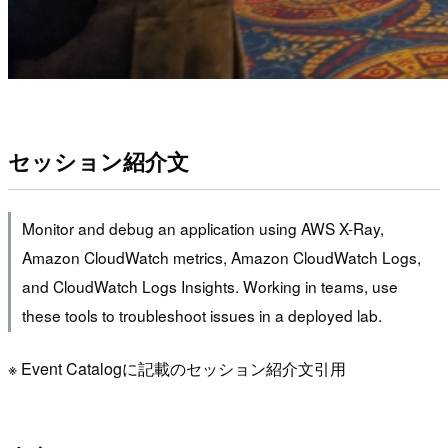
セッション紹介文
Monitor and debug an application using AWS X-Ray,
Amazon CloudWatch metrics, Amazon CloudWatch Logs,
and CloudWatch Logs Insights. Working in teams, use
these tools to troubleshoot issues in a deployed lab.
※ Event Catalogに記載のセッション紹介文引用