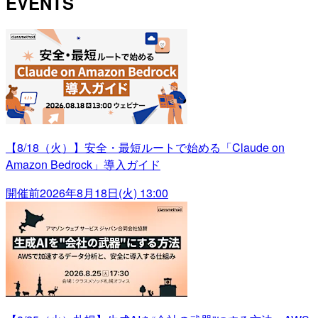
EVENTS
【8/18（火）】安全・最短ルートで始める「Claude on
Amazon Bedrock」導入ガイド
開催前
2026年8月18日(火) 13:00