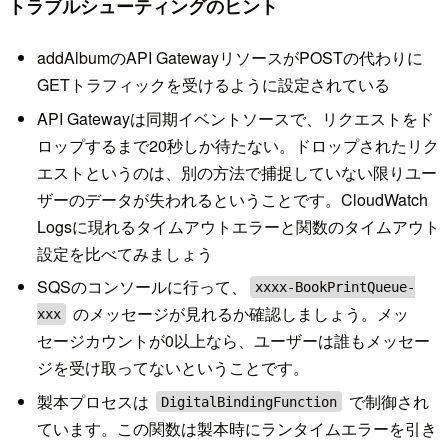
トラブルシューティングのヒント
addAlbumのAPI GatewayリソースがPOSTの代わりに
GETトラフィックを受けるように設定されている
API Gatewayは同期イベントソースで、リクエストをド
ロップするまで20秒しか待たない。ドロップされたリク
エストというのは、別の方法で捕捉していない限りユー
ザーのデータが失われるということです。CloudWatch
Logsに現れるタイムアウトエラーと関数のタイムアウト
設定を比べてみましょう
SQSのコンソールに行って、
xxxx-BookPrintQueue-
のメッセージが見れるか確認しましょう。メッ
xxx
セージカウントが0以上なら、ユーザーは誰もメッセー
ジを受け取ってないということです。
製本プロセスは
で制御され
DigitalBindingFunction
ています。この関数は製本時にランタイムエラーを引き