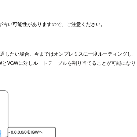
が古い可能性がありますので、ご注意ください。
ティ製品を通したい場合、今まではオンプレミスに一度ルーティン
とVGWに対しルートテーブルを割り当てることが可能になりま