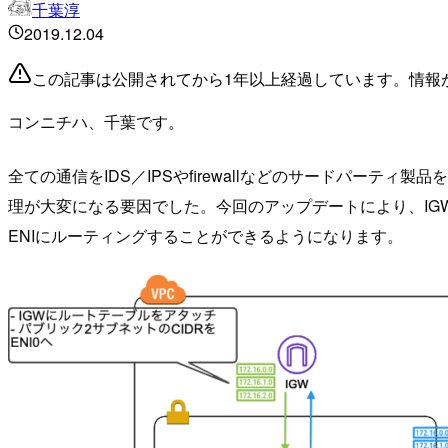
千葉淳
2019.12.04
この記事は公開されてから1年以上経過しています。情報
コンニチハ、千葉です。
全ての通信をIDS／IPSやfirewallなどのサードパー
理が大変になる要因でした。今回のアップデートにより、IGW
ENIにルーティングすることができるようになります。