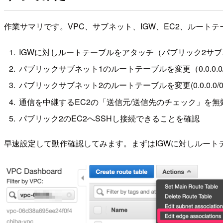
作業サマリです。VPC、サブネット、IGW、EC2、ルート
IGWに対しルートテーブルをアタッチ（パブリック2サブネ
パブリックサブネット1のルートテーブルを変更（0.0.0.0
パブリックサブネット2のルートテーブルを変更(0.0.0.0/
通信を中継するEC2の「送信元/送信先のチェック」を無
パブリック2のEC2へSSHし接続できることを確認
早速設定して動作確認してみます。まずはIGWに対しルート