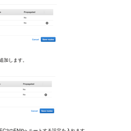
を追加します。
をEC2のENI0へルートする設定を入れます。