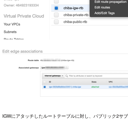
IGWにアタッチしたルートテーブルに対し、パブリック2サブネ