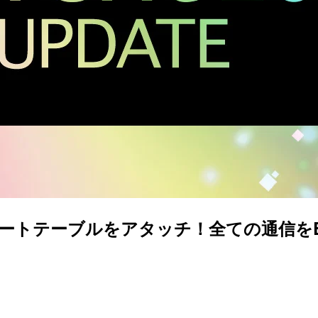
GWとVGWにルートテーブルをアタッチ！全ての通