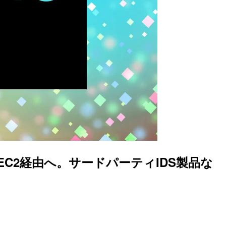
信をEC2経由へ。サードパーティIDS製品な