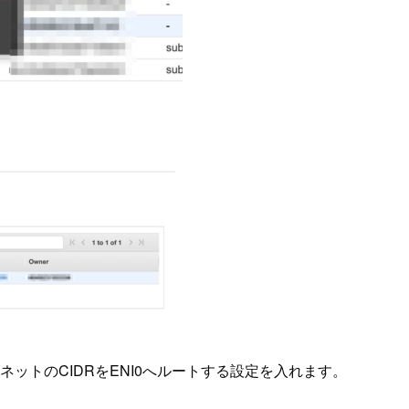
ットのCIDRをENI0へルートする設定を入れます。