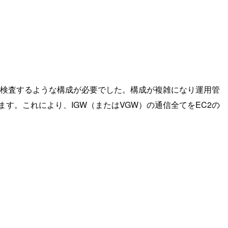
グし、検査するような構成が必要でした。構成が複雑になり運用管
す。これにより、IGW（またはVGW）の通信全てをEC2の