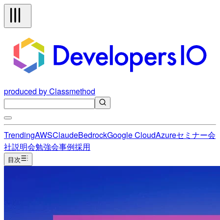
produced by Classmethod
Trending
AWS
Claude
Bedrock
Google Cloud
Azure
セミナー
会
社説明会
勉強会
事例
採用
目次