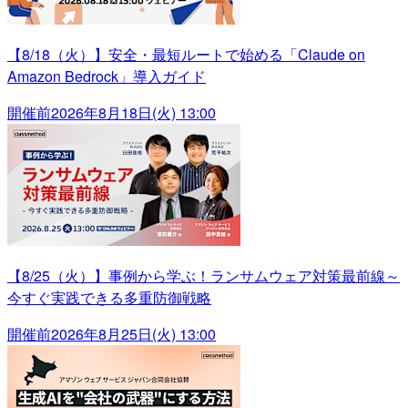
【8/18（火）】安全・最短ルートで始める「Claude on
Amazon Bedrock」導入ガイド
開催前
2026年8月18日(火) 13:00
【8/25（火）】事例から学ぶ！ランサムウェア対策最前線～
今すぐ実践できる多重防御戦略
開催前
2026年8月25日(火) 13:00