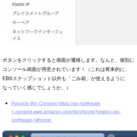
ボタンをクリックすると画面が遷移します。なんと、個別に
コンソール画面が用意されています！（これは将来的に、
EBSスナップショット以外も「ごみ箱」が使えるように
なっていく感じでしょうか。）
Recycle Bin Console https://ap-northeast-
1.console.aws.amazon.com/rbin/home?region=ap-
northeast-1#home: