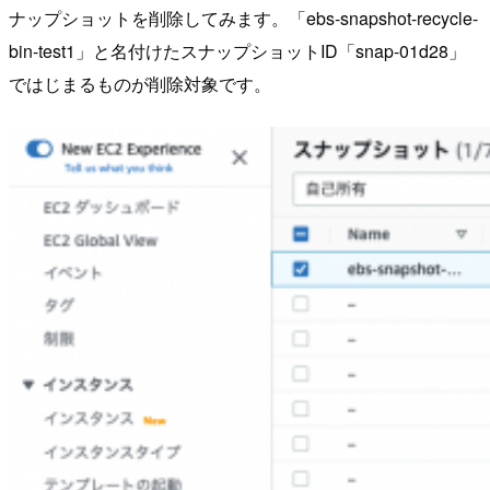
ナップショットを削除してみます。「ebs-snapshot-recycle-
bin-test1」と名付けたスナップショットID「snap-01d28」
ではじまるものが削除対象です。