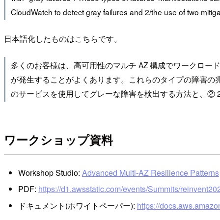
CloudWatch to detect gray failures and 2/the use of two mitig
日本語化したものはこちらです。
多くのお客様は、高可用性のマルチ AZ 構成でワークロ
が発生することがよくあります。これらのタイプの障害の兆候は
のサービスを使用してグレーな障害を検出する方法と、② 
ワークショップ資料
Workshop Studio:
Advanced Multi-AZ Resilience Patterns
PDF:
https://d1.awsstatic.com/events/Summits/reinvent20
ドキュメント(ホワイトペーパー):
https://docs.aws.amazon