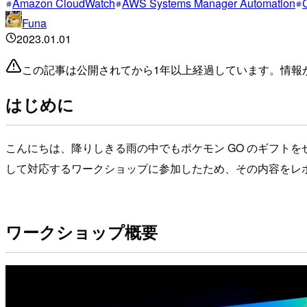
Amazon CloudWatch
AWS Systems Manager Automation
Funa
2023.01.01
この記事は公開されてから1年以上経過しています。情報
はじめに
こんにちは、降りしきる雨の中でもポケモン GO のギフトをせっせと
して対応するワークショップに参加したため、その内容をレ
ワークショップ概要