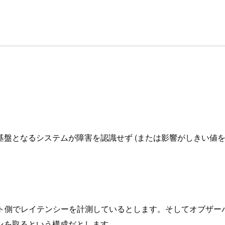
盤となるシステムが障害を認識せず (または影響がしきい値
ト側でレイテンシーを計測しているとします。そしてオブザーバは
ンを取るという構成だとします。