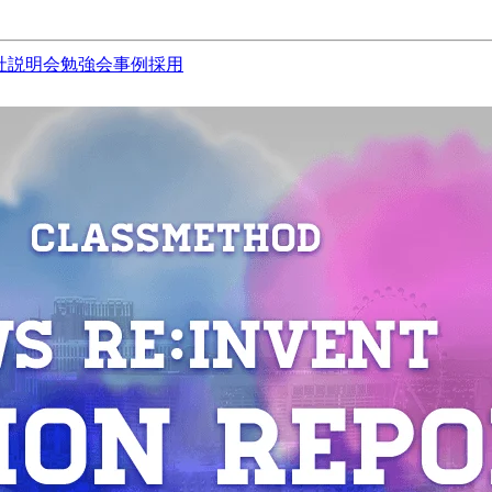
社説明会
勉強会
事例
採用