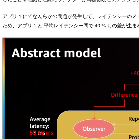
アプリ 1 にてなんらかの問題が発生して、レイテンシーのメトリ
ため、アプリ 1 と 平均レイテンシー間で 40 % もの差