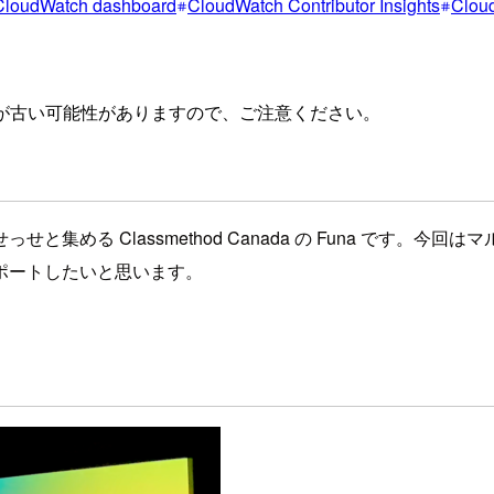
CloudWatch dashboard
CloudWatch Contributor Insights
Clou
が古い可能性がありますので、ご注意ください。
集める Classmethod Canada の Funa です。今
ポートしたいと思います。