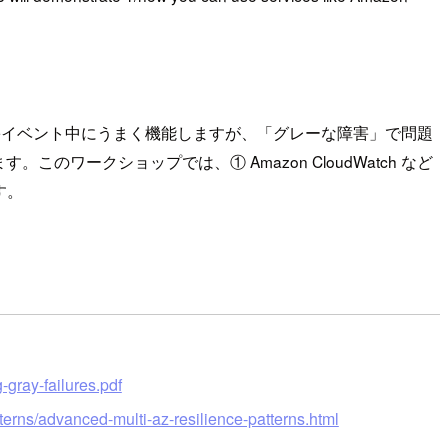
害イベント中にうまく機能しますが、「グレーな障害」で問題
ークショップでは、① Amazon CloudWatch など
す。
gray-failures.pdf
terns/advanced-multi-az-resilience-patterns.html