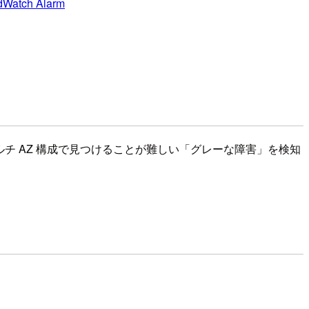
dWatch Alarm
回はマルチ AZ 構成で見つけることが難しい「グレーな障害」を検知