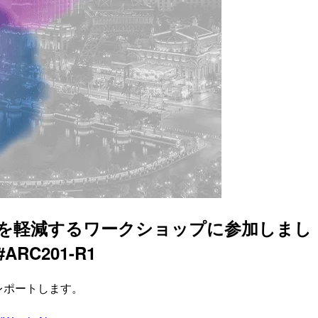
障害を軽減するワークショップに参加しまし
t #ARC201-R1
レポートします。