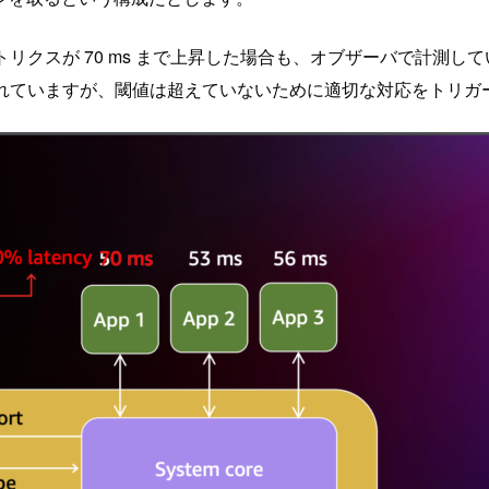
クスが 70 ms まで上昇した場合も、オブザーバで計測してい
が生まれていますが、閾値は超えていないために適切な対応をトリ