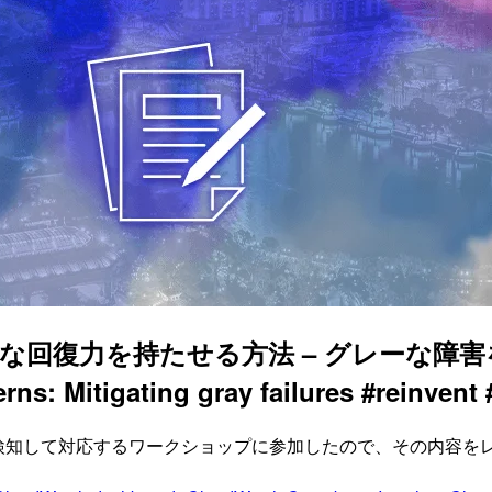
に高度な回復力を持たせる方法 – グレーな
erns: Mitigating gray failures #reinven
を検知して対応するワークショップに参加したので、その内容を