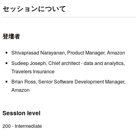
セッションについて
登壇者
Shivaprasad Narayanan, Product Manager, Amazon
Sudeep Joseph, Chief architect - data and analytics,
Travelers Insurance
Brian Ross, Senior Software Development Manager,
Amazon
Session level
200 - Intermediate