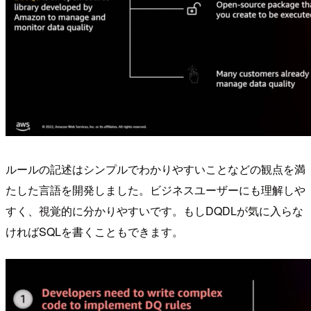
ルールの記述はシンプルでわかりやすいことなどの観点を満
たした言語を開発しました。ビジネスユーザーにも理解しや
すく、視覚的に分かりやすいです。もしDQDLが気に入らな
ければSQLを書くこともできます。