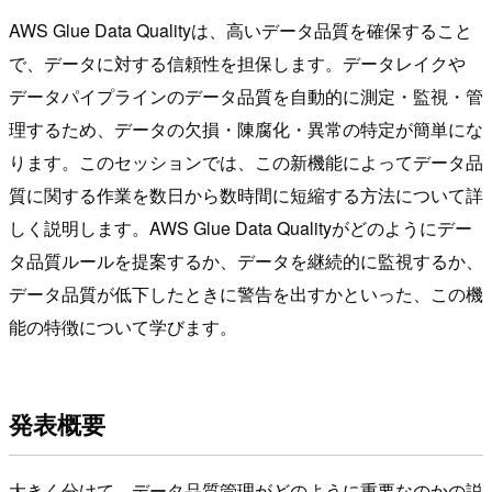
AWS Glue Data Qualityは、高いデータ品質を確保すること
で、データに対する信頼性を担保します。データレイクや
データパイプラインのデータ品質を自動的に測定・監視・管
理するため、データの欠損・陳腐化・異常の特定が簡単にな
ります。このセッションでは、この新機能によってデータ品
質に関する作業を数日から数時間に短縮する方法について詳
しく説明します。AWS Glue Data Qualityがどのようにデー
タ品質ルールを提案するか、データを継続的に監視するか、
データ品質が低下したときに警告を出すかといった、この機
能の特徴について学びます。
発表概要
大きく分けて、データ品質管理がどのように重要なのかの説