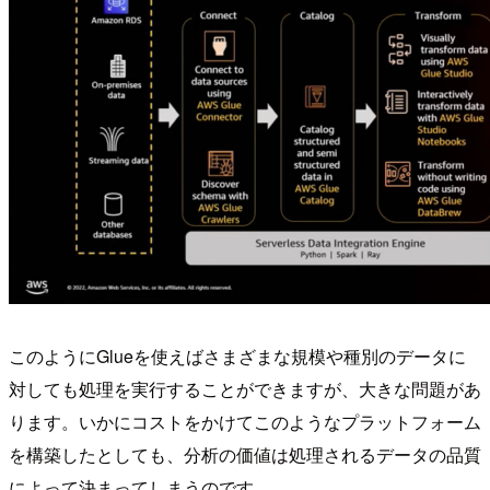
このようにGlueを使えばさまざまな規模や種別のデータに
対しても処理を実行することができますが、大きな問題があ
ります。いかにコストをかけてこのようなプラットフォーム
を構築したとしても、分析の価値は処理されるデータの品質
によって決まってしまうのです。