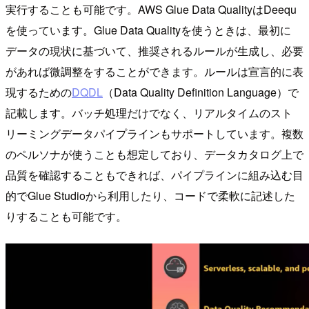
実行することも可能です。AWS Glue Data QualityはDeequ
を使っています。Glue Data Qualityを使うときは、最初に
データの現状に基づいて、推奨されるルールが生成し、必要
があれば微調整をすることができます。ルールは宣言的に表
現するための
DQDL
（Data Quality Definition Language）で
記載します。バッチ処理だけでなく、リアルタイムのスト
リーミングデータパイプラインもサポートしています。複数
のペルソナが使うことも想定しており、データカタログ上で
品質を確認することもできれば、パイプラインに組み込む目
的でGlue Studioから利用したり、コードで柔軟に記述した
りすることも可能です。