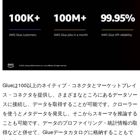
Glueは100以上のネイティブ・コネクタとマーケットプレイ
ス・コネクタを提供し、さまざまなところにあるデータソー
スに接続し、データを取得することが可能です。クローラー
を使うとメタデータを発見し、そこからスキーマを推論する
ことも可能です。データのプロファイリング・統計情報の取
得などと併せて、Glueデータカタログに格納することもで