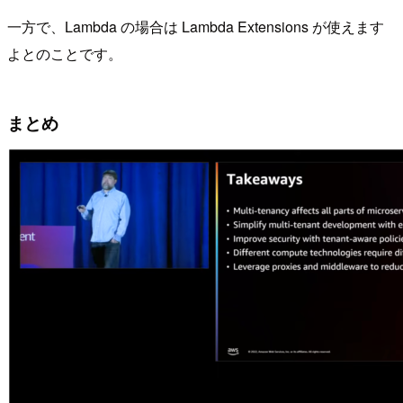
一方で、Lambda の場合は Lambda Extensions が使えます
よとのことです。
まとめ