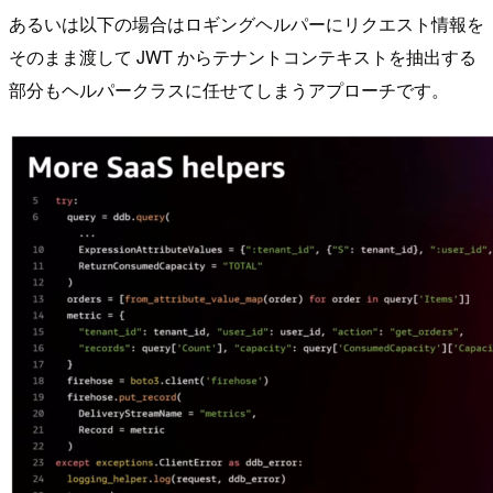
あるいは以下の場合はロギングヘルパーにリクエスト情報を
そのまま渡して JWT からテナントコンテキストを抽出する
部分もヘルパークラスに任せてしまうアプローチです。