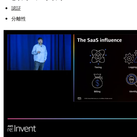
認証
分離性