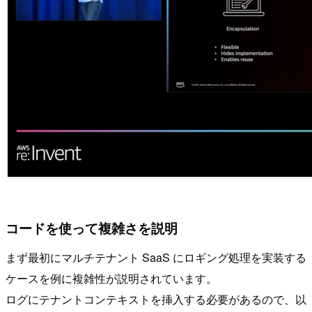
コードを使って複雑さを説明
まず最初にマルチテナント SaaS にロギング処理を実装する
ケースを例に複雑性が説明されています。
ログにテナントコンテキストを挿入する必要があるので、以