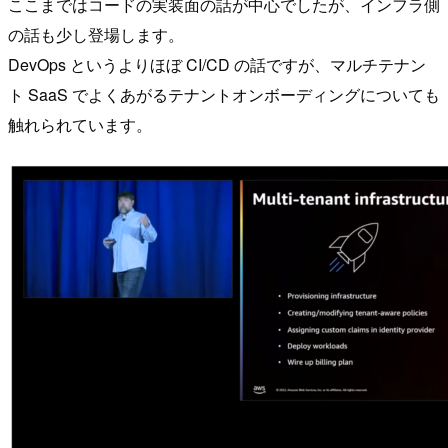
ここまではコードの実装面の話が中心でしたが、インフラ側
の話も少し登場します。
DevOps というよりほぼ CI/CD の話ですが、マルチテナン
ト SaaS でよくあがるテナントオンボーディングについても
触れられています。