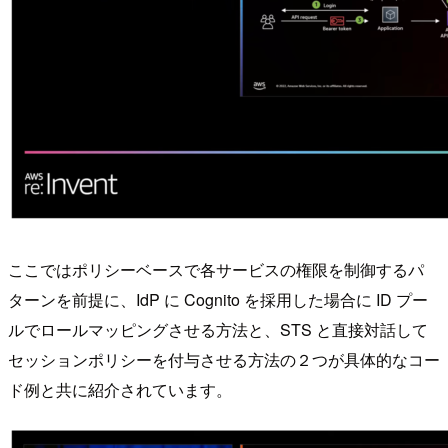
ここではポリシーベースで各サービスの権限を制御するパ
ターンを前提に、IdP に Cognito を採用した場合に ID プー
ルでロールマッピングさせる方法と、STS と直接対話して
セッションポリシーを付与させる方法の２つが具体的なコー
ド例と共に紹介されています。