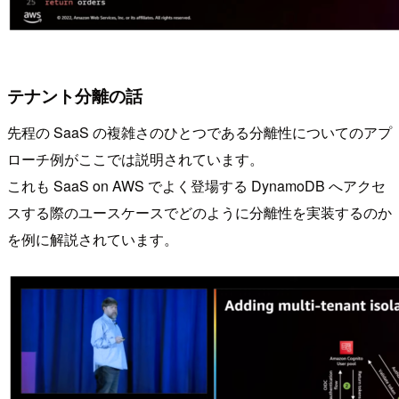
テナント分離の話
先程の SaaS の複雑さのひとつである分離性についてのアプ
ローチ例がここでは説明されています。
これも SaaS on AWS でよく登場する DynamoDB へアクセ
スする際のユースケースでどのように分離性を実装するのか
を例に解説されています。