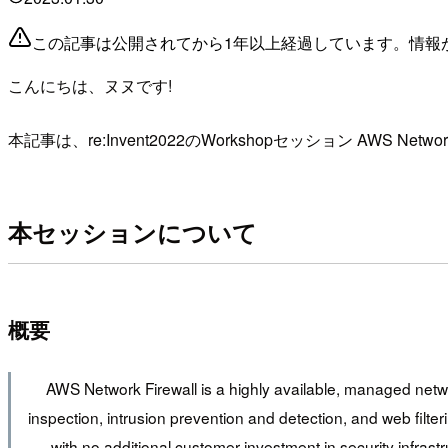
この記事は公開されてから1年以上経過しています。情報
こんにちは、ヌヌです!
本記事は、re:Invent2022のWorkshopセッション AWS Network Fir
本セッションについて
概要
AWS Network Firewall is a highly available, managed netwo
inspection, intrusion prevention and detection, and web filter
with no additional customer investment in security infras