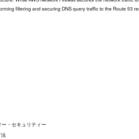
orming filtering and securing DNS query traffic to the Route 53 re
ィルター・セキュリティー
方法