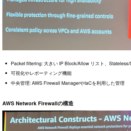
Packet filtering: 大きい IP Block/Allow リスト、Sta
可視化やレポーティング機能
中央管理: AWS Firewall ManagerやIaCを利用した管理
AWS Network Firewallの構造