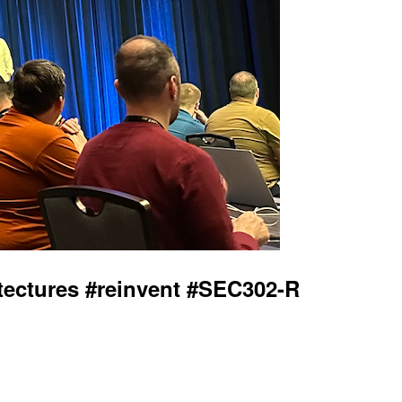
tectures #reinvent #SEC302-R