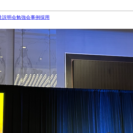
社説明会
勉強会
事例
採用