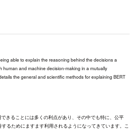
being able to explain the reasoning behind the decisions a
both human and machine decision-making in a mutually
t details the general and scientific methods for explaining BERT
明できることには多くの利点があり、その中でも特に、公平
善するためにますます利用されるようになってきています。こ