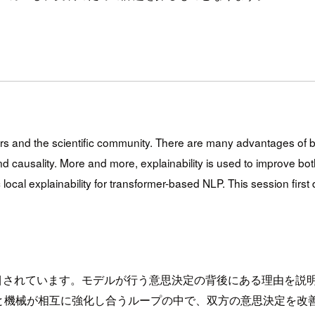
ators and the scientific community. There are many advantages of 
nd causality. More and more, explainability is used to improve 
 local explainability for transformer-based NLP. This session firs
.
目されています。モデルが行う意思決定の背後にある理由を説
と機械が相互に強化し合うループの中で、双方の意思決定を改