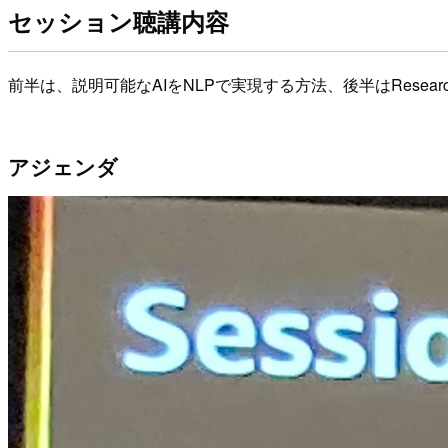
セッション聴講内容
前半は、説明可能なAIをNLPで実現する方法、後半はResearc
アジェンダ