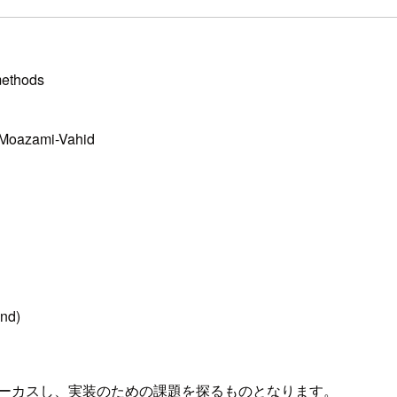
methods
 Moazami-Vahid
nd)
にフォーカスし、実装のための課題を探るものとなります。