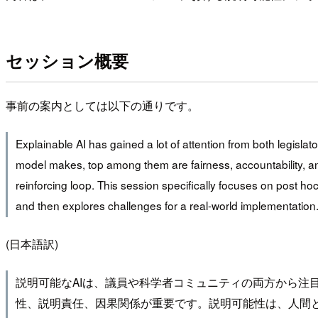
セッション概要
事前の案内としては以下の通りです。
Explainable AI has gained a lot of attention from both legisl
model makes, top among them are fairness, accountability, a
reinforcing loop. This session specifically focuses on post hoc
and then explores challenges for a real-world implementation
(日本語訳)
説明可能なAIは、議員や科学者コミュニティの両方から注
性、説明責任、因果関係が重要です。説明可能性は、人間