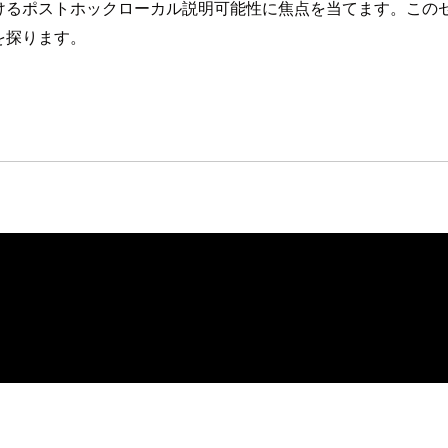
るポストホックローカル説明可能性に焦点を当てます。このセ
を探ります。