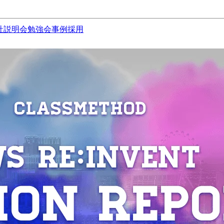
社説明会
勉強会
事例
採用