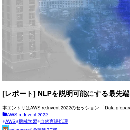
[レポート] NLPを説明可能にする最先端の技術
本エントリはAWS re:Invent 2022のセッション 「Data preparation 
AWS re:Invent 2022
AWS
機械学習
自然言語処理
nokomoro3@製造BT部