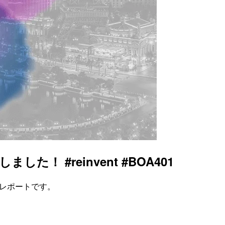
た！ #reinvent #BOA401
327)」のレポートです。