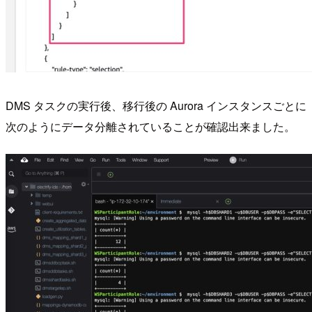
DMS タスクの実行後、移行後の Aurora インスタンスごとに
次のようにデータ分離されていることが確認出来ました。