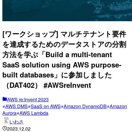
[ワークショップ] マルチテナント要件
を達成するためのデータストアの分割
方法を学ぶ「Build a multi-tenant
SaaS solution using AWS purpose-
built databases」に参加しました
（DAT402） #AWSreInvent
AWS re:Invent 2023
AWS DMS
SaaS on AWS
Amazon DynamoDB
Amazon
Aurora
AWS Lambda
いわさ
2023.12.02