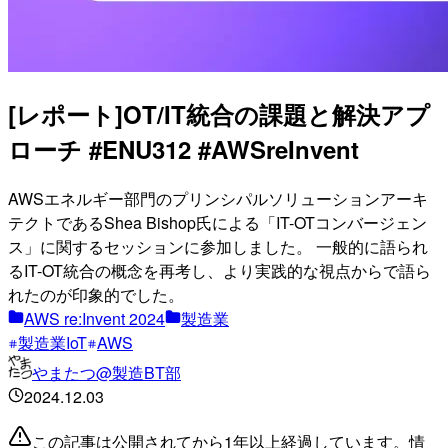
[レポート]OT/IT統合の課題と解決アプ
ローチ #ENU312 #AWSreInvent
AWSエネルギー部門のプリンシパルソリューションアーキ
テクトであるShea Bishop氏による「IT-OTコンバージェン
ス」に関するセッションに参加しました。 一般的に語られ
るIT-OT統合の概念を再考し、より実践的な視点からで語ら
れたのが印象的でした。
AWS re:Invent 2024
製造業
製造業IoT
AWS
やまたつ@製造BT部
2024.12.03
この記事は公開されてから1年以上経過しています。情