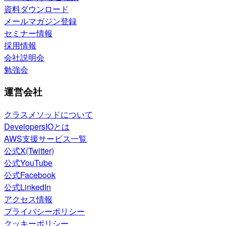
資料ダウンロード
メールマガジン登録
セミナー情報
採用情報
会社説明会
勉強会
運営会社
クラスメソッドについて
DevelopersIOとは
AWS支援サービス一覧
公式X(Twitter)
公式YouTube
公式Facebook
公式LinkedIn
アクセス情報
プライバシーポリシー
クッキーポリシー