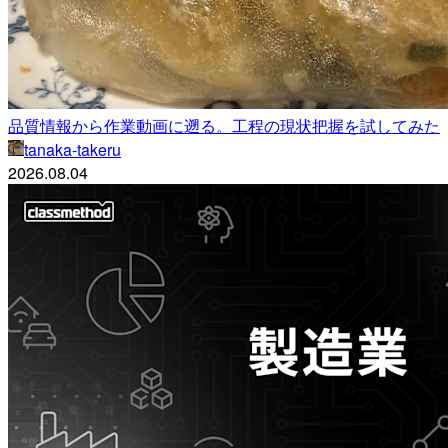
品質情報から作業動画に遡る。工程の現状把握を試してみた
tanaka-takeru
2026.08.04