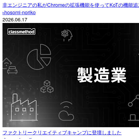
非エンジニアの私がChromeの拡張機能を使ってKoTの機能
hosomi-noriko
h
2026.06.17
ファクトリークリエイティブキャンプに登壇しました