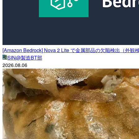
[Amazon Bedrock] Nova 2 Lite で金属部品の欠陥検
SIN@製造BT部
2026.08.06