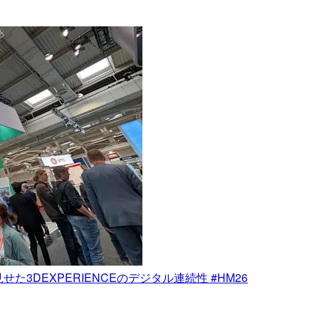
た3DEXPERIENCEのデジタル連続性 #HM26