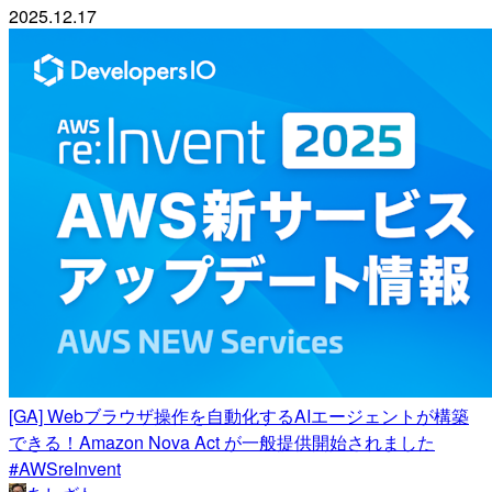
2025.12.17
[GA] Webブラウザ操作を自動化するAIエージェントが構築
できる！Amazon Nova Act が一般提供開始されました
#AWSreInvent