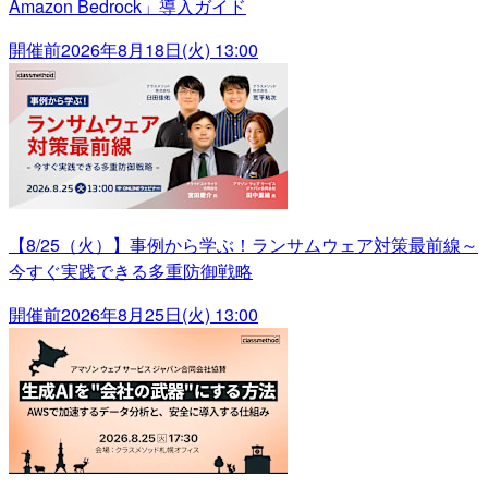
Amazon Bedrock」導入ガイド
開催前
2026年8月18日(火) 13:00
【8/25（火）】事例から学ぶ！ランサムウェア対策最前線～
今すぐ実践できる多重防御戦略
開催前
2026年8月25日(火) 13:00