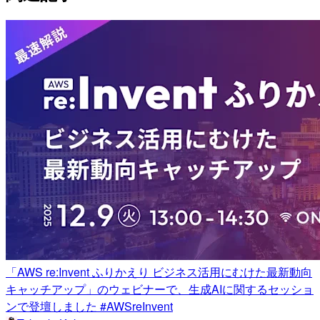
「AWS re:Invent ふりかえり ビジネス活用にむけた最新動向
キャッチアップ」のウェビナーで、生成AIに関するセッショ
ンで登壇しました #AWSreInvent