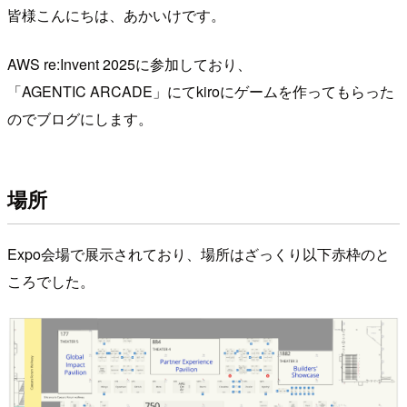
皆様こんにちは、あかいけです。
AWS re:Invent 2025に参加しており、
「AGENTIC ARCADE」にてkiroにゲームを作ってもらった
のでブログにします。
場所
Expo会場で展示されており、場所はざっくり以下赤枠のと
ころでした。