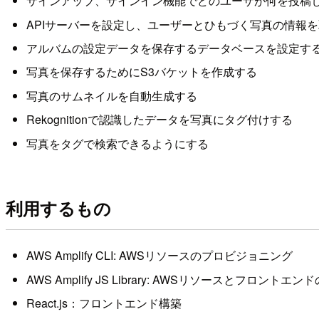
サインアップ、サインイン機能でどのユーザが何を投稿
APIサーバーを設定し、ユーザーとひもづく写真の情報
アルバムの設定データを保存するデータベースを設定す
写真を保存するためにS3バケットを作成する
写真のサムネイルを自動生成する
Rekognitionで認識したデータを写真にタグ付けする
写真をタグで検索できるようにする
利用するもの
AWS Amplify CLI: AWSリソースのプロビジョニング
AWS Amplify JS Library: AWSリソースとフロントエン
React.js：フロントエンド構築