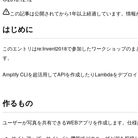
この記事は公開されてから1年以上経過しています。情報
はじめに
このエントリはre:Invent2018で参加したワークショップの
す。
Amplify CLIを超活用してAPIを作成したりLamb
作るもの
ユーザーが写真を共有できるWEBアプリを作成します。仕様