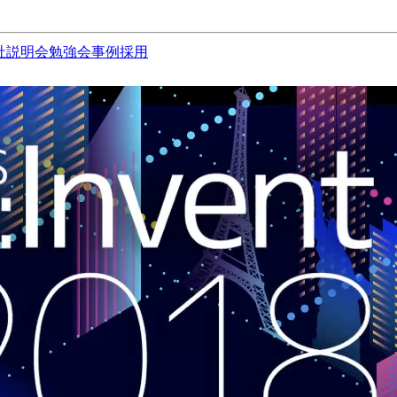
社説明会
勉強会
事例
採用