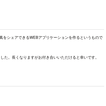
sを使って写真をシェアできるWEBアプリケーションを作るというもので
まとめました。長くなりますがお付き合いいただけると幸いです。