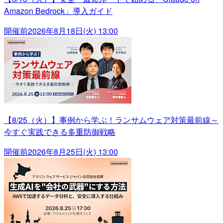
Amazon Bedrock」導入ガイド
開催前
2026年8月18日(火) 13:00
【8/25（火）】事例から学ぶ！ランサムウェア対策最前線～
今すぐ実践できる多重防御戦略
開催前
2026年8月25日(火) 13:00