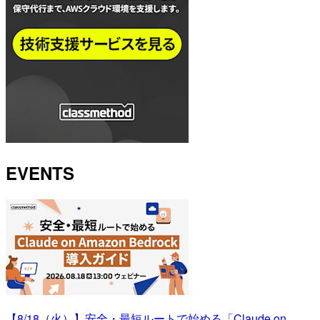
EVENTS
【8/18（火）】安全・最短ルートで始める「Claude on