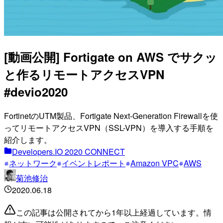
[動画公開] Fortigate on AWS でサクッ
と作るリモートアクセスVPN
#devio2020
FortinetのUTM製品、Fortigate Next-Generation Firewallを使
ってリモートアクセスVPN（SSL-VPN）を導入する手順を
紹介します。
Developers.IO 2020 CONNECT
ネットワーク
イベントレポート
Amazon VPC
AWS
菊池修治
2020.06.18
この記事は公開されてから1年以上経過しています。情