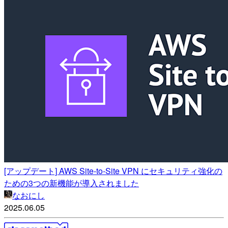
[アップデート] AWS Site-to-Site VPN にセキュリティ強化の
ための3つの新機能が導入されました
なおにし
2025.06.05