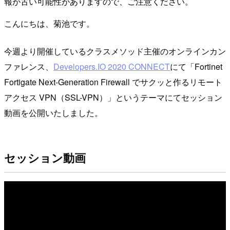
報が古い可能性がありますので、ご注意ください。
こんにちは、菊池です。
今週より開催しているクラスメソッド主催のオンラインカン
ファレンス、
Developers.IO 2020 CONNECT
にて「Fortinet
Fortigate Next-Generation Firewall でサクッと作るリモート
アクセス VPN（SSL-VPN）」というテーマにてセッション
動画を公開いたしました。
セッション動画