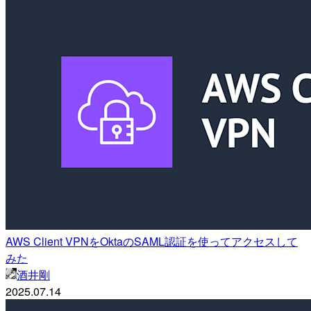
AWS Client VPNをOktaのSAML認証を使ってアクセスして
みた
酒井剛
2025.07.14