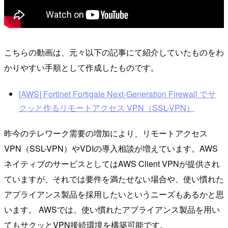
こちらの動画は、元々以下の記事にて紹介していたものをわ
かりやすい手順として作成したものです。
[AWS] Fortinet Fortigate Next-Generation Firewall でサ
クッと作るリモートアクセス VPN（SSL-VPN）
昨今のテレワーク需要の増加により、リモートアクセス
VPN（SSL-VPN）やVDIの導入相談が増えています。AWS
ネイティブのサービスとしてはAWS Client VPNが提供され
ていますが、それでは要件を満たせない場合や、使い慣れた
アプライアンス製品を採用したいというニーズもあるかと思
います。 AWSでは、使い慣れたアプライアンス製品を用い
てもサクッとVPN接続環境を構築可能です。