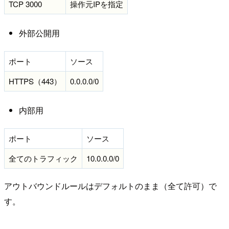
TCP 3000
操作元IPを指定
外部公開用
ポート
ソース
HTTPS（443）
0.0.0.0/0
内部用
ポート
ソース
全てのトラフィック
10.0.0.0/0
アウトバウンドルールはデフォルトのまま（全て許可）で
す。