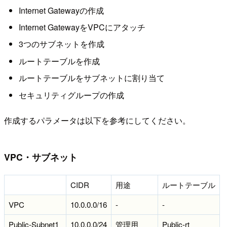
Internet Gatewayの作成
Internet GatewayをVPCにアタッチ
3つのサブネットを作成
ルートテーブルを作成
ルートテーブルをサブネットに割り当て
セキュリティグループの作成
作成するパラメータは以下を参考にしてください。
VPC・サブネット
CIDR
用途
ルートテーブル
VPC
10.0.0.0/16
-
-
Public-Subnet1
10.0.0.0/24
管理用
Public-rt