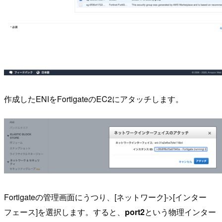
作成したENIをFortigateのEC2にアタッチします。
Fortigateの管理画面にうつり、[ネットワーク]->[インター
フェース]を選択します。すると、
port2
という物理インター