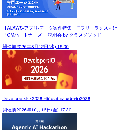
【AI/AWS/アプリ/データ案件特集】ITフリーランス向け
「CMパートナーズ」 説明会 by クラスメソッド
開催前
2026年8月12日(水) 19:00
DevelopersIO 2026 Hiroshima #devio2026
開催前
2026年10月16日(金) 17:30