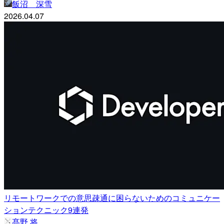
飯沼 深雪
2026.04.07
リモートワークでの意思疎通に困らないためのコミュニケー
ションテクニック9連発
髙野 将