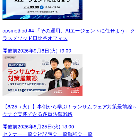
opsmethod #4 「その運用、AIエージェントに任せよう」ク
ラスメソッド日比谷オフィス
開催前
2026年9月8日(火) 19:00
【8/25（火）】事例から学ぶ！ランサムウェア対策最前線～
今すぐ実践できる多重防御戦略
開催前
2026年8月25日(火) 13:00
セミナー一覧
会社説明会一覧
勉強会一覧