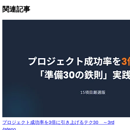
関連記事
プロジェクト成功率を3倍に引き上げるテク30 ～3rd
tateno
t