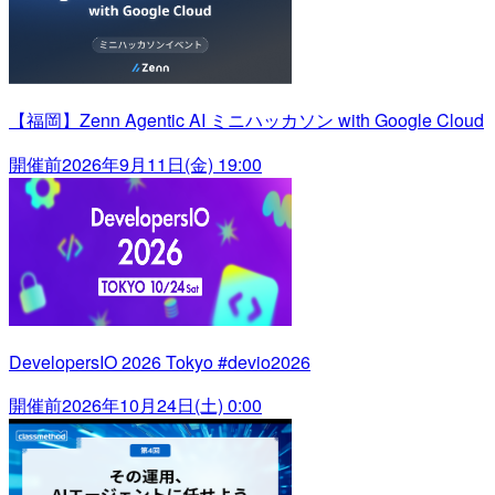
【福岡】Zenn Agentic AI ミニハッカソン with Google Cloud
開催前
2026年9月11日(金) 19:00
DevelopersIO 2026 Tokyo #devio2026
開催前
2026年10月24日(土) 0:00