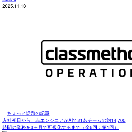
2025.11.13
ちょっと話題の記事
入社初日から、非エンジニアがAIで21名チームの約14,700
時間の業務を3ヶ月で可視化するまで（全5回：第1回）