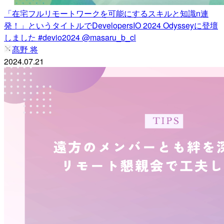
「在宅フルリモートワークを可能にするスキルと知識n連
発！」というタイトルでDevelopersIO 2024 Odysseyに登壇
しました #devio2024 @masaru_b_cl
髙野 将
2024.07.21