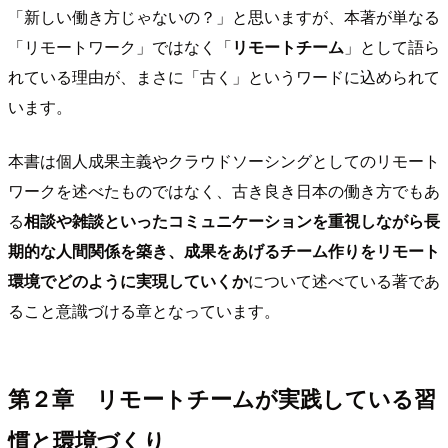
「新しい働き方じゃないの？」と思いますが、本著が単なる
「リモートワーク」ではなく「
リモートチーム
」として語ら
れている理由が、まさに「古く」というワードに込められて
います。
本書は個人成果主義やクラウドソーシングとしてのリモート
ワークを述べたものではなく、古き良き日本の働き方でもあ
る
相談や雑談といったコミュニケーションを重視しながら長
期的な人間関係を築き、成果をあげるチーム作りをリモート
環境でどのように実現していくか
について述べている著であ
ること意識づける章となっています。
第２章 リモートチームが実践している習
慣と環境づくり