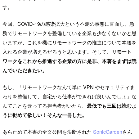
す。
今回、COVID-19の感染拡大という不測の事態に直面し、急
務でリモートワークを整備している企業も少なくないかと思
いますが、これを機にリモートワークの推進について本腰を
入れる企業が増えるだろうと思います。そして、
リモート
ワークをこれから推進する企業の方に是非、本著をまずは読
んでいただきたい。
もし、「リモートワークなんて単に VPN やセキュリティま
わりを整備して、自宅から仕事ができれば良いんでしょ」な
んてことを云ってる担当者がいたら、
最低でも三回は読むよ
うに勧めて欲しい！そんな一冊した。
あらためて本書の全文公開を決断された
SonicGarden
さん