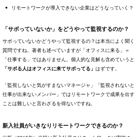
リモートワークが導入できない企業はどうなっていく？
「サボっていないか」をどうやって監視するのか？
サボっていないかどうやって監視するの？は本当によく聞く
質問ですね。著者も述べていますが「オフィスに来る」＝
「仕事する」ではありません。個人的な見解も含めていうと
「サボる人はオフィスに来てサボってる」
はずです。
「監視しないと気がすまないマネージャ」「監視されないと
仕事が出来ないメンバー」ではリモートワークで成果を出す
ことは難しいと言わざるを得ないですね。
新入社員がいきなりリモートワークできるのか？