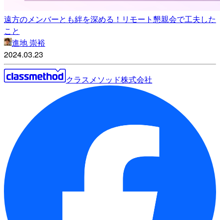
遠方のメンバーとも絆を深める！リモート懇親会で工夫した
こと
進地 崇裕
2024.03.23
クラスメソッド株式会社