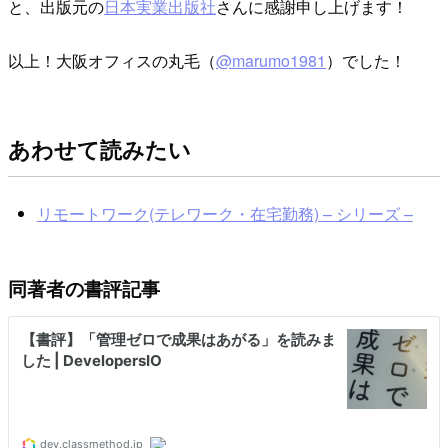
と、出版元の
日本実業出版社
さんに感謝申し上げます！
以上！大阪オフィスの丸毛（
@marumo1981
）でした！
あわせて読みたい
リモートワーク(テレワーク・在宅勤務) – シリーズ –
同著者の書評記事