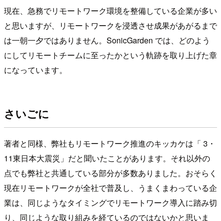
現在、急務でリモートワーク環境を整備している企業が多い
と思いますが、リモートワークを浸透させ成果があがるまで
は一朝一夕ではありません。SonicGarden では、どのよう
にしてリモートチームに至ったかという軌跡を取り上げた章
になっています。
さいごに
著者と同様、弊社もリモートワーク推進のキッカケは「 3・
11東日本大震災」だと聞いたことがあります。それ以外の
点でも弊社と共通している部分が多数ありました。おそらく
現在リモートワークが全社で普及し、うまくまわっている企
業は、同じようなタイミングでリモートワーク導入に踏み切
り、同じような取り組みを経ているのではないかと思いま