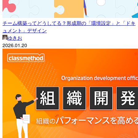
チーム構築ってどうしてる？形成期の「環境設定」と「ドキ
ュメント」デザイン
ゆきお
2026.01.20