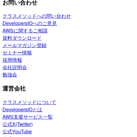
お問い合わせ
クラスメソッドへの問い合わせ
DevelopersIOへのご意見
AWSに関するご相談
資料ダウンロード
メールマガジン登録
セミナー情報
採用情報
会社説明会
勉強会
運営会社
クラスメソッドについて
DevelopersIOとは
AWS支援サービス一覧
公式X(Twitter)
公式YouTube