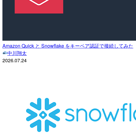
Amazon Quick と Snowflake をキーペア認証で接続してみた
中川翔太
2026.07.24