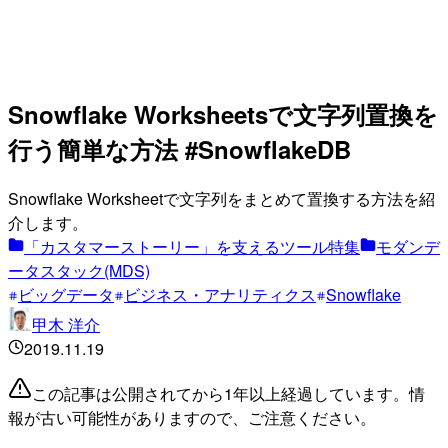
Snowflake Worksheetsで文字列置換を
行う簡単な方法 #SnowflakeDB
Snowflake Worksheetで文字列をまとめて置換する方法を紹
介します。
「カスタマーストーリー」を支えるツール特集
モダンデ
ータスタック(MDS)
ビッグデータ
ビジネス・アナリティクス
Snowflake
甲木 洋介
2019.11.19
この記事は公開されてから1年以上経過しています。情
報が古い可能性がありますので、ご注意ください。