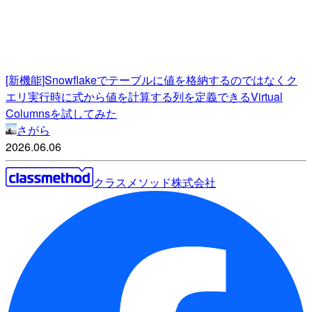
[新機能]Snowflakeでテーブルに値を格納するのではなくク
エリ実行時に式から値を計算する列を定義できるVirtual
Columnsを試してみた
さがら
2026.06.06
クラスメソッド株式会社