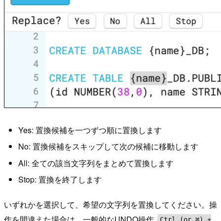
Yes: 置換候補を一つずつ順に置換します
No: 置換候補をスキップして次の候補に移動します
All: 全ての該当文字列をまとめて置換します
Stop: 置換を終了します
いずれかを選択して、希望の文字列を置換してください。操
作を間違えた場合は、一般的なUNDO操作
Ctrl (or ⌘) +