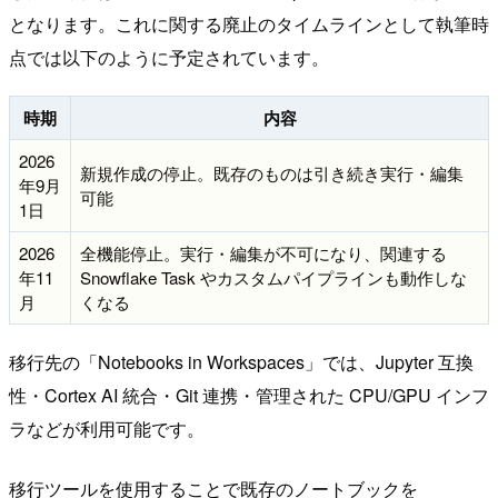
となります。これに関する廃止のタイムラインとして執筆時
点では以下のように予定されています。
時期
内容
2026
新規作成の停止。既存のものは引き続き実行・編集
年9月
可能
1日
2026
全機能停止。実行・編集が不可になり、関連する
年11
Snowflake Task やカスタムパイプラインも動作しな
月
くなる
移行先の「Notebooks in Workspaces」では、Jupyter 互換
性・Cortex AI 統合・Git 連携・管理された CPU/GPU インフ
ラなどが利用可能です。
移行ツールを使用することで既存のノートブックを