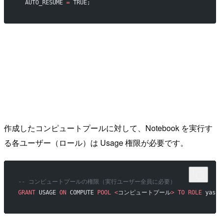
  AUTO_RESUME 
=
 TRUE;
作成したコンピュートプールに対して、Notebook を実行す
る各ユーザー（ロール）は Usage 権限が必要です。
-- コンピュートプールの権限（実行ユーザー全員に必要）
GRANT
 USAGE 
ON
 COMPUTE 
POOL
 <
コンピュートプール
>
 TO
 ROLE
 yasu