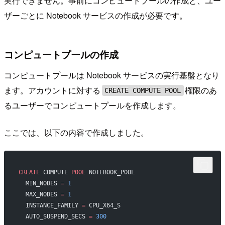
実行できません。事前にコンピュートプールの作成と、ユー
ザーごとに Notebook サービスの作成が必要です。
コンピュートプールの作成
コンピュートプールは Notebook サービスの実行基盤となり
ます。アカウントに対する
権限のあ
CREATE COMPUTE POOL
るユーザーでコンピュートプールを作成します。
ここでは、以下の内容で作成しました。
CREATE
 COMPUTE 
POOL
 NOTEBOOK_POOL
  MIN_NODES 
=
 1
  MAX_NODES 
=
 1
  INSTANCE_FAMILY 
=
 CPU_X64_S
  AUTO_SUSPEND_SECS 
=
 300