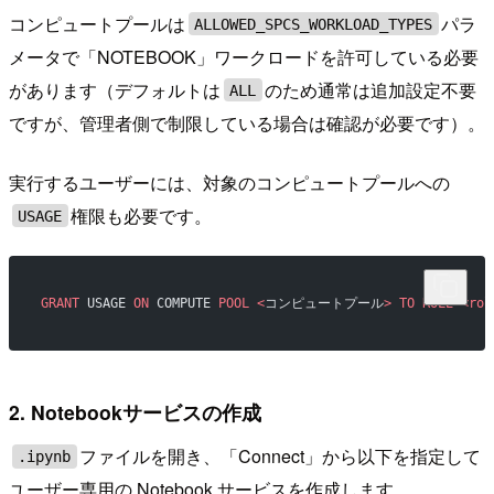
コンピュートプールは
パラ
ALLOWED_SPCS_WORKLOAD_TYPES
メータで「NOTEBOOK」ワークロードを許可している必要
があります（デフォルトは
のため通常は追加設定不要
ALL
ですが、管理者側で制限している場合は確認が必要です）。
実行するユーザーには、対象のコンピュートプールへの
権限も必要です。
USAGE
GRANT
 USAGE 
ON
 COMPUTE 
POOL
 <
コンピュートプール
>
 TO
 ROLE
 <rol
2. Notebookサービスの作成
ファイルを開き、「Connect」から以下を指定して
.ipynb
ユーザー専用の Notebook サービスを作成します。