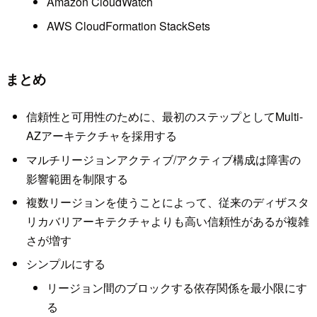
Amazon CloudWatch
AWS CloudFormation StackSets
まとめ
信頼性と可用性のために、最初のステップとしてMulti-
AZアーキテクチャを採用する
マルチリージョンアクティブ/アクティブ構成は障害の
影響範囲を制限する
複数リージョンを使うことによって、従来のディザスタ
リカバリアーキテクチャよりも高い信頼性があるが複雑
さが増す
シンプルにする
リージョン間のブロックする依存関係を最小限にす
る