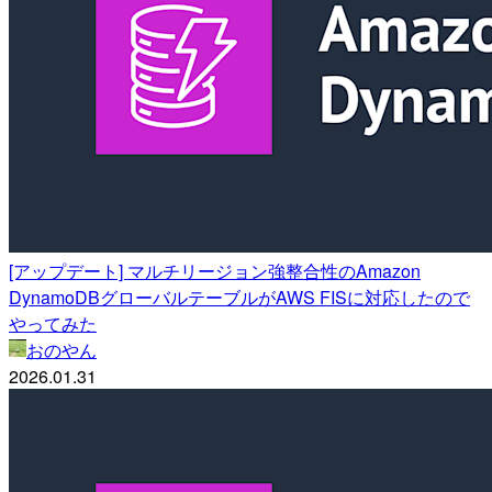
[アップデート] マルチリージョン強整合性のAmazon
DynamoDBグローバルテーブルがAWS FISに対応したので
やってみた
おのやん
2026.01.31