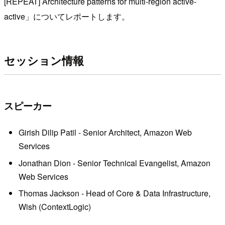
[REPEAT] Architecture patterns for multi-region active-
active」についてレポートします。
セッション情報
スピーカー
Girish Dilip Patil - Senior Architect, Amazon Web
Services
Jonathan Dion - Senior Technical Evangelist, Amazon
Web Services
Thomas Jackson - Head of Core & Data Infrastructure,
Wish (ContextLogic)