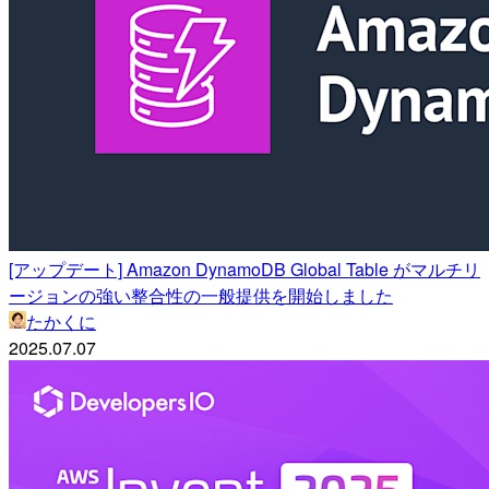
[アップデート] Amazon DynamoDB Global Table がマルチリ
ージョンの強い整合性の一般提供を開始しました
たかくに
2025.07.07