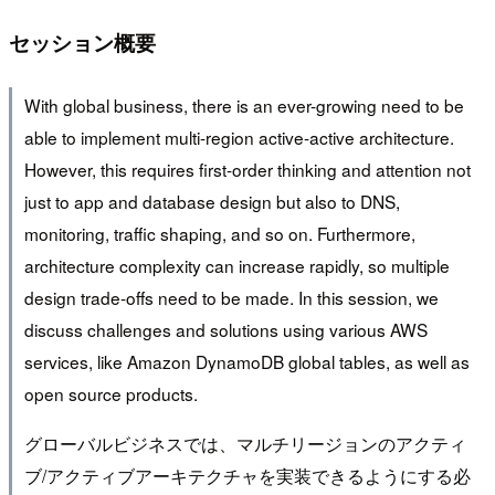
セッション概要
With global business, there is an ever-growing need to be
able to implement multi-region active-active architecture.
However, this requires first-order thinking and attention not
just to app and database design but also to DNS,
monitoring, traffic shaping, and so on. Furthermore,
architecture complexity can increase rapidly, so multiple
design trade-offs need to be made. In this session, we
discuss challenges and solutions using various AWS
services, like Amazon DynamoDB global tables, as well as
open source products.
グローバルビジネスでは、マルチリージョンのアクティ
ブ/アクティブアーキテクチャを実装できるようにする必