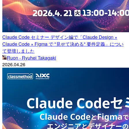
Claude Code セミナー デザイン編で「Claude Design ×
Claude Code × Figma で "見せて決める" 要件定義」につい
て登壇しました
Ruon - Ryuhei Takagaki
2026.04.26