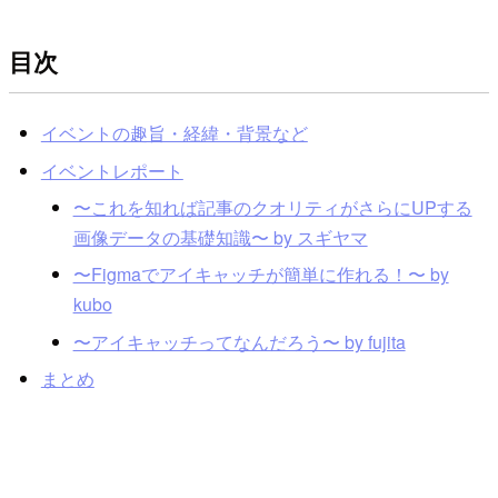
目次
イベントの趣旨・経緯・背景など
イベントレポート
〜これを知れば記事のクオリティがさらにUPする
画像データの基礎知識〜 by スギヤマ
〜Figmaでアイキャッチが簡単に作れる！〜 by
kubo
〜アイキャッチってなんだろう〜 by fujita
まとめ