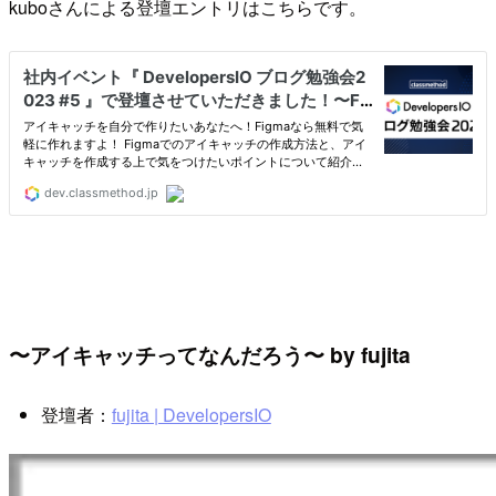
kuboさんによる登壇エントリはこちらです。
〜アイキャッチってなんだろう〜 by fujita
登壇者：
fujita | DevelopersIO