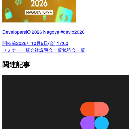
DevelopersIO 2026 Nagoya #devio2026
開催前
2026年10月9日(金) 17:00
セミナー一覧
会社説明会一覧
勉強会一覧
関連記事