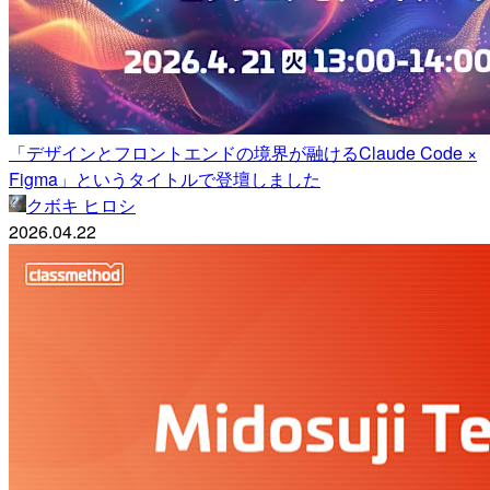
「デザインとフロントエンドの境界が融けるClaude Code ×
Figma」というタイトルで登壇しました
クボキ ヒロシ
2026.04.22