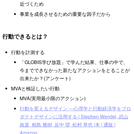
近づくため
事業を成長させるための重要な因子だから
行動できるとは？
行動を計測する
「GLOBIS学び放題」で学んだ結果、仕事の中で、
今までできなかった新たなアクションをとることが
出来たか？(アンケート)
MVAと検証したい行動
MVA(実用最小限のアクション)
行動を変えるデザイン ―心理学と行動経済学をプロ
ダクトデザインに活用する | Stephen Wendel, 武山
政直, 相島 雅樹, 反中 望, 松村 草也 |本 | 通販 |
Amazon