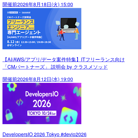
開催前
2026年8月18日(火) 15:00
【AI/AWS/アプリ/データ案件特集】ITフリーランス向け
「CMパートナーズ」 説明会 by クラスメソッド
開催前
2026年8月12日(水) 19:00
DevelopersIO 2026 Tokyo #devio2026