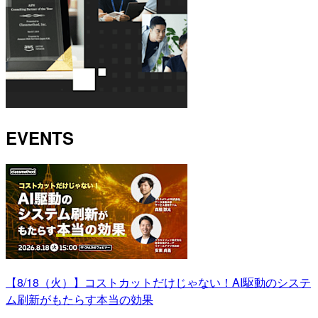
EVENTS
【8/18（火）】コストカットだけじゃない！AI駆動のシステ
ム刷新がもたらす本当の効果