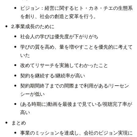
ビジョン：経営に関するヒト・カネ・チエの生態系
を創り、社会の創造と変革を行う。
2.事業成長のために
社会人の学びは優先度が下がりがち
学びの質を高め、量を増やすことを優先的に考えて
いた
改めてリサーチを実施してわかったこと
契約を継続する/継続率が高い
契約期間終了までの間際まで利用がある/リーセン
シーが低い
(ある時期に)動画を最後まで見ている/視聴完了率が
高い
まとめ
事業のミッションを達成し、会社のビジョン実現に