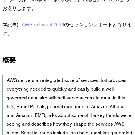
お送りします。
本記事は
AWS re:Invent 2019
のセッションレポートとなりま
す。
概要
AWS delivers an integrated suite of services that provides
everything needed to quickly and easily build a well-
governed data lake with self-serve access to data. In this
talk, Rahul Pathak, general manager for Amazon Athena
and Amazon EMR, talks about some of the key trends we’re
seeing and describes how they shape the services AWS
offers. Specific trends include the rise of machine-generated