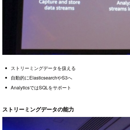
ストリーミングデータを扱える
自動的にElasticsearchやS3へ
AnalyticsではSQLをサポート
ストリーミングデータの能力