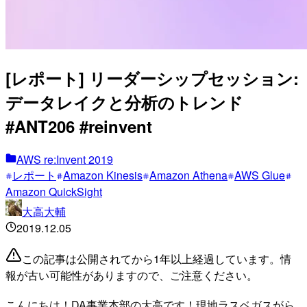
[レポート] リーダーシップセッション:
データレイクと分析のトレンド
#ANT206 #reinvent
AWS re:Invent 2019
レポート
Amazon Kinesis
Amazon Athena
AWS Glue
Amazon QuickSight
大高大輔
2019.12.05
この記事は公開されてから1年以上経過しています。情
報が古い可能性がありますので、ご注意ください。
こんにちは！DA事業本部の大高です！現地ラスベガスがら