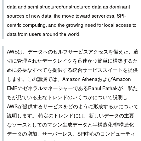
data and semi-structured/unstructured data as dominant
sources of new data, the move toward serverless, SPI-
centric computing, and the growing need for local access to
data from users around the world.
AWSは、データへのセルフサービスアクセスを備えた、適
切に管理されたデータレイクを迅速かつ簡単に構築するた
めに必要なすべてを提供する統合サービススイートを提供
します。この講演では、Amazon AthenaおよびAmazon
EMRのゼネラルマネージャーであるRahul Pathakが、私た
ちが見ている主なトレンドのいくつかについて説明し、
AWSが提供するサービスをどのように形成するかについて
説明します。 特定のトレンドには、新しいデータの主要
なソースとしてのマシン生成データと半構造化/非構造化
データの増加、サーバーレス、SPI中心のコンピューティ