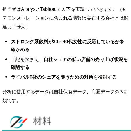
担当者はAlteryxとTableauで以下を実現していきます。（※
デモンストレーションに含まれる情報は実在する会社とは関
連しません）
ストロング系飲料が30～40代女性に反応しているかを
確かめる
上記を踏まえ、
自社シェアの低い店舗の売り上げ状況を
確認する
ライバルT社のシェアを奪うための対策を検討する
分析に使用するデータは自社保有データ、商圏データの2種
類です。