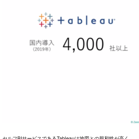
セルフBIサービスであるTableauは地図との親和性が高く、