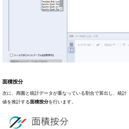
面積按分
次に、商圏と統計データが重なっている割合で算出し、統計
値を推計する
面積按分
を行います。