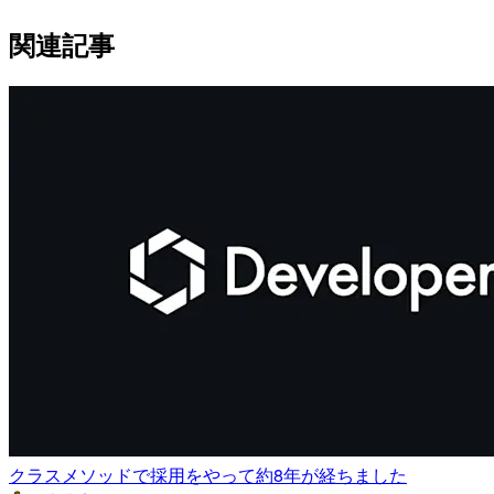
関連記事
クラスメソッドで採用をやって約8年が経ちました