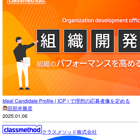
Ideal Candidate Profile ( ICP ) で理想の応募者像を定める
田部井勝彦
2025.01.06
クラスメソッド株式会社