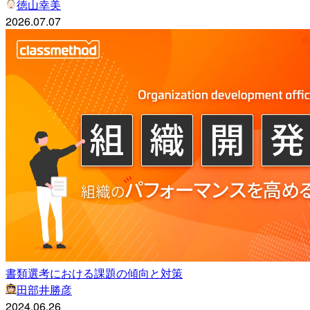
徳山幸美
2026.07.07
書類選考における課題の傾向と対策
田部井勝彦
2024.06.26