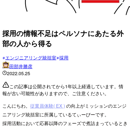
採用の情報不足はペルソナにあたる外
部の人から得る
エンジニアリング統括室
採用
田部井勝彦
2022.05.25
この記事は公開されてから1年以上経過しています。情
報が古い可能性がありますので、ご注意ください。
こんにちわ。
従業員体験( EX )
の向上がミッションのエンジ
ニアリング統括室に所属しているてぃーびーです。
採用活動において応募以降のフェーズで煮詰まっているとき