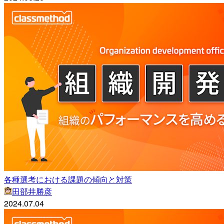
各種選考における課題の傾向と対策
田部井勝彦
2024.07.04