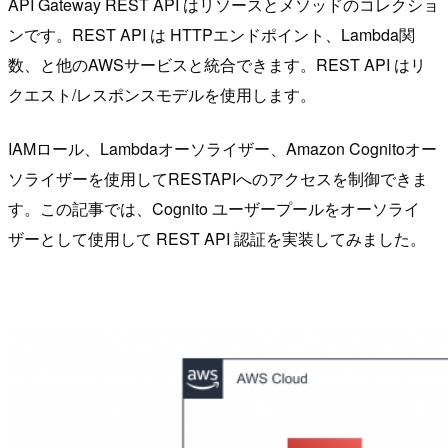
API Gateway REST API はリソースとメソッドのコレクショ
ンです。REST API は HTTPエンドポイント、Lambda関
数、と他のAWSサービスと統合できます。REST API はリ
クエスト/レスポンスモデルを使用します。
IAMロール、Lambdaオーソライザー、Amazon Cognitoオー
ソライザーを使用してRESTAPIへのアクセスを制御できま
す。この記事では、Cognito ユーザープールをオーソライ
ザーとして使用して REST API 認証を実装してみました。