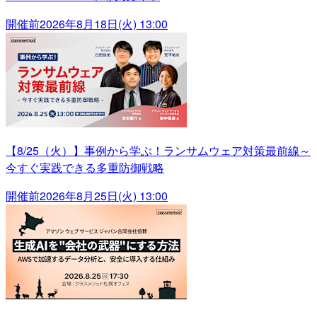
開催前
2026年8月18日(火) 13:00
【8/25（火）】事例から学ぶ！ランサムウェア対策最前線～
今すぐ実践できる多重防御戦略
開催前
2026年8月25日(火) 13:00