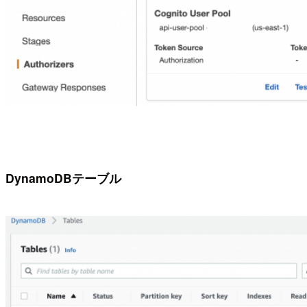
DynamoDBテーブル