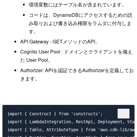
環境変数にはテーブル名が含まれています。
コードは、DynamoDBにアクセスするための読
み取りおよび書き込み権限をラムダに付与しま
す。
API Gateway - GETメソッドのAPI。
Cognito User Pool : ドメインとクライアントを備え
た User Pool。
Authorizer: APIを認証できるAuthorizerを定義してお
きます。
import { Construct } from 'constructs';

import { LambdaIntegration, RestApi, Deployment, Stag
import { Table, AttributeType } from 'aws-cdk-lib/aws