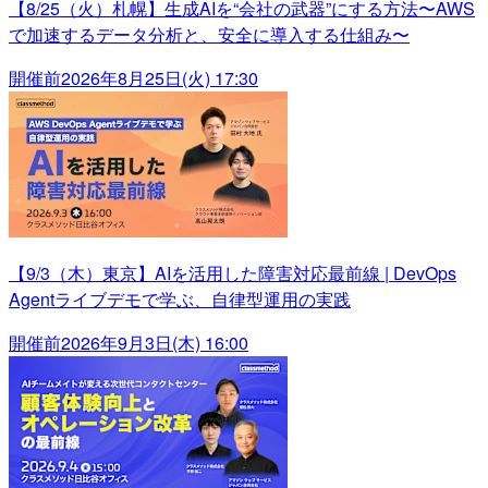
【8/25（火）札幌】生成AIを“会社の武器”にする方法〜AWS
で加速するデータ分析と、安全に導入する仕組み〜
開催前
2026年8月25日(火) 17:30
【9/3（木）東京】AIを活用した障害対応最前線 | DevOps
Agentライブデモで学ぶ、自律型運用の実践
開催前
2026年9月3日(木) 16:00