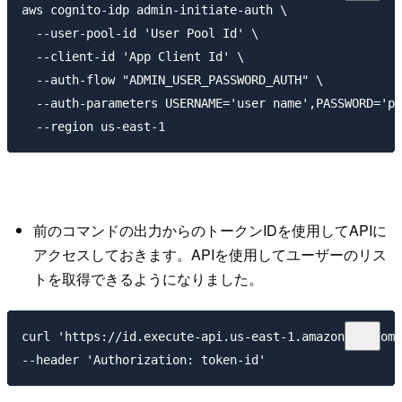
aws cognito-idp admin-initiate-auth \

  --user-pool-id 'User Pool Id' \

  --client-id 'App Client Id' \

  --auth-flow "ADMIN_USER_PASSWORD_AUTH" \

  --auth-parameters USERNAME='user name',PASSWORD='pa
前のコマンドの出力からのトークンIDを使用してAPIに
アクセスしておきます。APIを使用してユーザーのリス
トを取得できるようになりました。
curl 'https://id.execute-api.us-east-1.amazonaws.com/