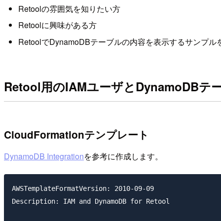
Retoolの雰囲気を知りたい方
Retoolに興味がある方
RetoolでDynamoDBテーブルの内容を表示するサンプ
Retool用のIAMユーザとDynamoD
CloudFormationテンプレート
DynamoDB Integration
を参考に作成します。
AWSTemplateFormatVersion: 2010-09-09

Description: IAM and DynamoDB for Retool
