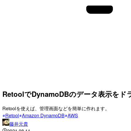
RetoolでDynamoDBのデータ表示
Retoolを使えば、管理画面などを簡単に作れます。
Retool
Amazon DynamoDB
AWS
藤井元貴
2021.08.11