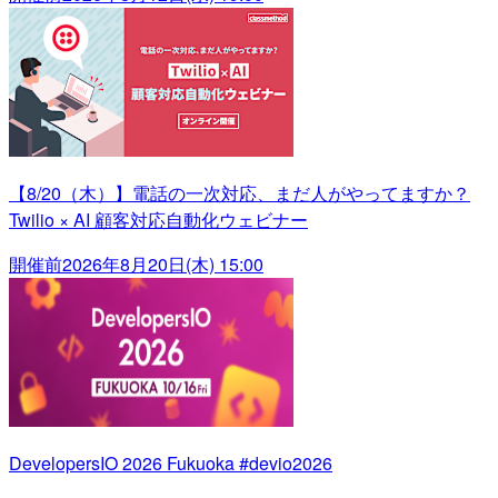
【8/20（木）】電話の一次対応、まだ人がやってますか？
Twilio × AI 顧客対応自動化ウェビナー
開催前
2026年8月20日(木) 15:00
DevelopersIO 2026 Fukuoka #devio2026