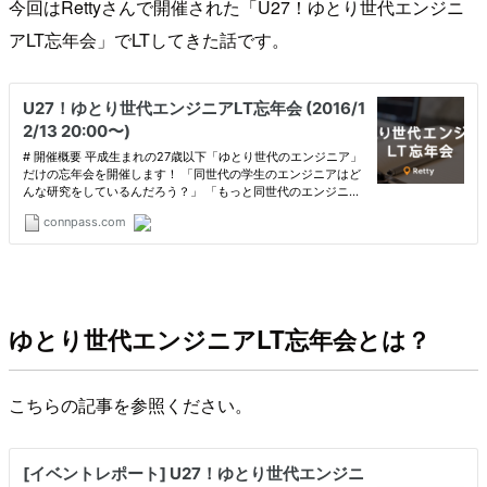
今回はRettyさんで開催された「U27！ゆとり世代エンジニ
アLT忘年会」でLTしてきた話です。
ゆとり世代エンジニアLT忘年会とは？
こちらの記事を参照ください。