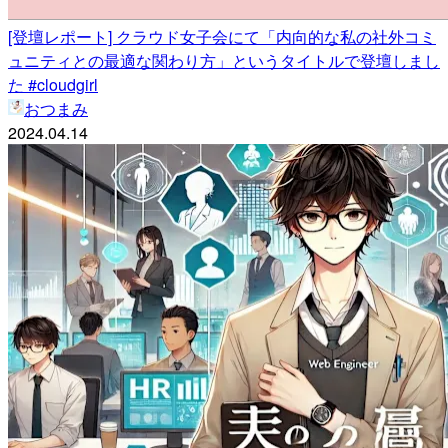
[登壇レポート] クラウド女子会にて「内向的な私の社外コミ
ュニティとの最適な関わり方」というタイトルで登壇しまし
た #cloudgirl
おつまみ
2024.04.14