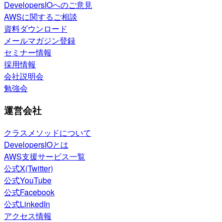
DevelopersIOへのご意見
AWSに関するご相談
資料ダウンロード
メールマガジン登録
セミナー情報
採用情報
会社説明会
勉強会
運営会社
クラスメソッドについて
DevelopersIOとは
AWS支援サービス一覧
公式X(Twitter)
公式YouTube
公式Facebook
公式LinkedIn
アクセス情報