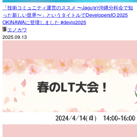
「技術コミュニティ運営のススメ 〜Jagu'e'r沖縄分科会で知
った新しい世界〜」というタイトルでDevelopersIO 2025
OKINAWAに登壇しました #devio2025
エノカワ
2025.09.13