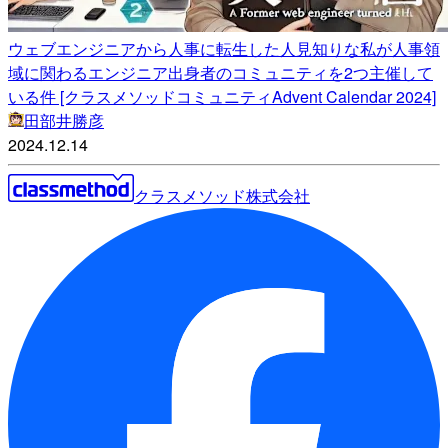
ウェブエンジニアから人事に転生した人見知りな私が人事領
域に関わるエンジニア出身者のコミュニティを2つ主催して
いる件 [クラスメソッドコミュニティAdvent Calendar 2024]
田部井勝彦
2024.12.14
クラスメソッド株式会社