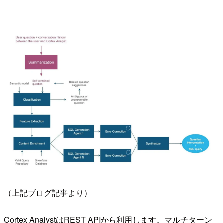
（上記ブログ記事より）
Cortex AnalystはREST APIから利用します。マルチターン