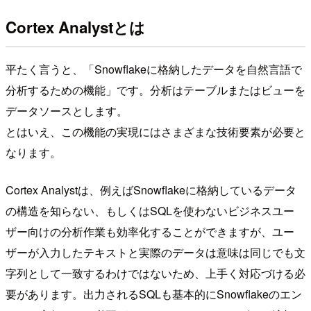
Cortex Analystとは
平たく言うと、「Snowflakeに格納したデータを自然言語で
分析するための機能」です。分析はテーブルまたはビューを
データソースとします。
とはいえ、この機能の実現にはさまざまな技術要素が必要と
なります。
Cortex Analystは、例えばSnowflakeに格納しているデータ
の構造を知らない、もしくはSQLを使わないビジネスユー
ザー向けの分析作業も効率化することができますが、ユー
ザーが入力したテキストと実際のデータは意味は同じでも文
字列として一致するわけではないため、上手く対応づける必
要があります。出力されるSQLも基本的にSnowflakeのエン