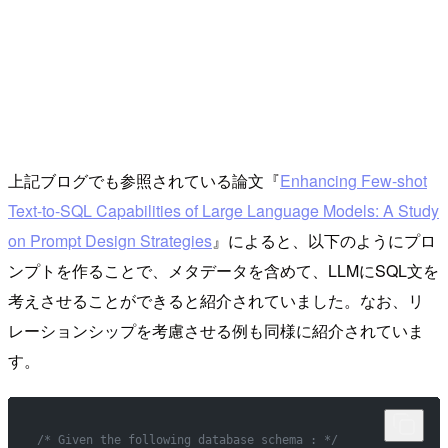
上記ブログでも参照されている論文『
Enhancing Few-shot
Text-to-SQL Capabilities of Large Language Models: A Study
on Prompt Design Strategies
』によると、以下のようにプロ
ンプトを作ることで、メタデータを含めて、LLMにSQL文を
考えさせることができると紹介されていました。なお、リ
レーションシップを考慮させる例も同様に紹介されていま
す。
/* Given the following database schema : */