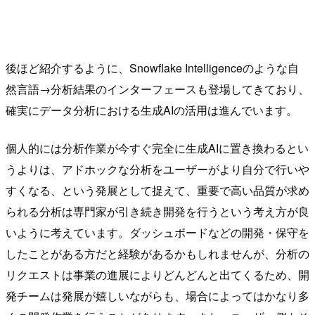
後ほど紹介するように、Snowflake Intelligenceのような自
然言語→分析結果のインターフェースも登場してきており、
確実にデータ分析における生成AIの活用は進んでいます。
個人的には分析作業が今すぐ完全に生成AIに置き換わるとい
うよりは、アドホックな分析をユーザーがより自分で行いや
すくなる、という発展として捉えて、重要で高い品質が求め
られる分析は専門家が引き続き開発を行うという考え方が良
いように考えています。ダッシュボードなどの開発・保守を
したことがある方だと経験があるかもしれませんが、分析の
リクエストは事業の進展によりどんどんと出てくるため、開
発チームは発展が嬉しいながらも、場合によってはかなり多