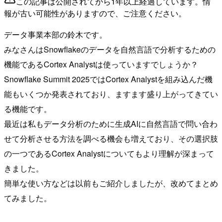
この記事は公開されてから1年以上経過しています。情
報が古い可能性がありますので、ご注意ください。
データ事業本部の鈴木です。
みなさんはSnowflakeのデータを自然言語で分析するための
機能であるCortex Analystは使っていますでしょうか？
Snowflake Summit 2025ではCortex Analystを組み込んだ機
能もいくつか発表されており、ますます盛り上がってきてい
る機能です。
最近は私もデータ分析のために生成AIに自然言語で問い合わ
せて分析させる方法を調べる機会も増えており、その選択肢
の一つであるCortex Analystについてもより理解が深まって
きました。
簡単な使い方などは以前もご紹介しましたが、改めてまとめ
てみました。