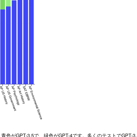
色がGPT-3.5で、緑色がGPT-4です。多くのテストでGPT