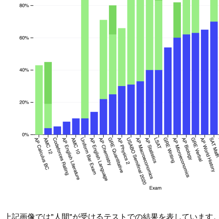
上記画像では"人間"が受けるテストでの結果を表しています。青