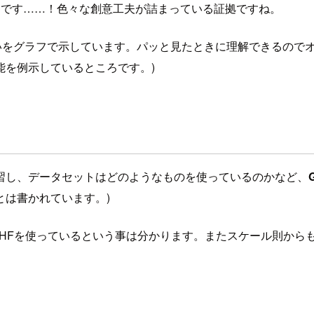
ームな論文です……！色々な創意工夫が詰まっている証拠ですね。
違いをグラフで示しています。パッと見たときに理解できるので
能を例示しているところです。)
習し、データセットはどのようなものを使っているのかなど、
は書かれています。)
LHFを使っているという事は分かります。またスケール則から