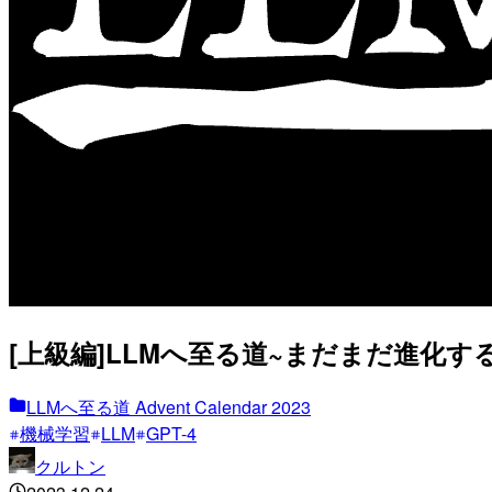
[上級編]LLMへ至る道~まだまだ進化する！
LLMへ至る道 Advent Calendar 2023
機械学習
LLM
GPT-4
クルトン