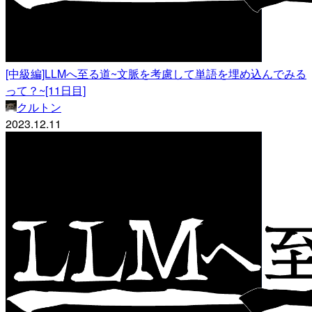
[中級編]LLMへ至る道~文脈を考慮して単語を埋め込んでみる
って？~[11日目]
クルトン
2023.12.11