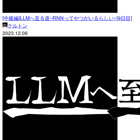
[中級編]LLMへ至る道~RNNってやつがいるらしい~[9日目]
クルトン
2023.12.09