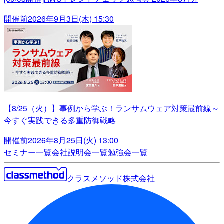
開催前
2026年9月3日(木) 15:30
【8/25（火）】事例から学ぶ！ランサムウェア対策最前線～
今すぐ実践できる多重防御戦略
開催前
2026年8月25日(火) 13:00
セミナー一覧
会社説明会一覧
勉強会一覧
クラスメソッド株式会社