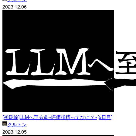
2023.12.06
[初級編]LLMへ至る道~評価指標ってなに？~[5日目]
クルトン
2023.12.05