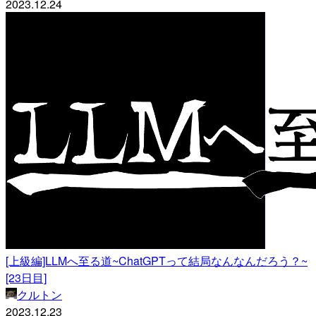
2023.12.24
[上級編]LLMへ至る道~ChatGPTって結局なんなんだろう？~
[23日目]
クルトン
2023.12.23