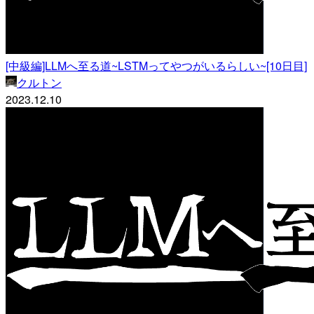
[中級編]LLMへ至る道~LSTMってやつがいるらしい~[10日目]
クルトン
2023.12.10