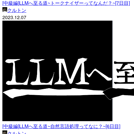
[中級編]LLMへ至る道~トークナイザーってなんだ？~[7日目]
クルトン
2023.12.07
[中級編]LLMへ至る道~自然言語処理ってなに？~[6日目]
クルトン