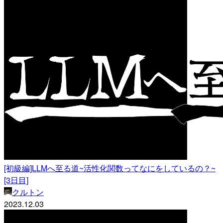
[初級編]LLMへ至る道~活性化関数ってなにをしているの？~
[3日目]
クルトン
2023.12.03