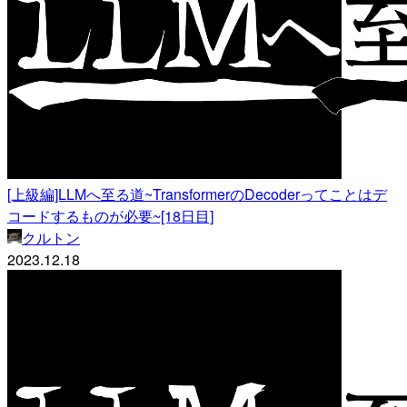
[上級編]LLMへ至る道~TransformerのDecoderってことはデ
コードするものが必要~[18日目]
クルトン
2023.12.18