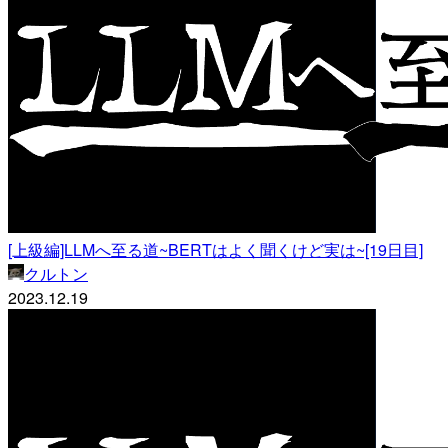
[上級編]LLMへ至る道~BERTはよく聞くけど実は~[19日目]
クルトン
2023.12.19