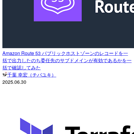
Amazon Route 53 パブリックホストゾーンのレコードを一
括で出力したのち委任先のサブドメインが有効であるかを一
括で確認してみた
千葉 幸宏（チバユキ）
2025.06.30