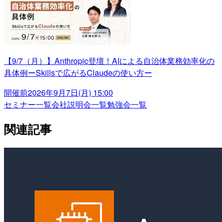
【9/7（月）】Anthropic登壇！AIによる自治体業務効率化の
具体例ーSkillsで広がるClaudeの使い方ー
開催前
2026年9月7日(月) 15:00
セミナー一覧
会社説明会一覧
勉強会一覧
関連記事