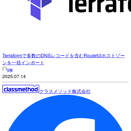
Terraformで多数のDNSレコードを含むRoute53ホストゾー
ンを一括インポート
yw
2025.07.14
クラスメソッド株式会社