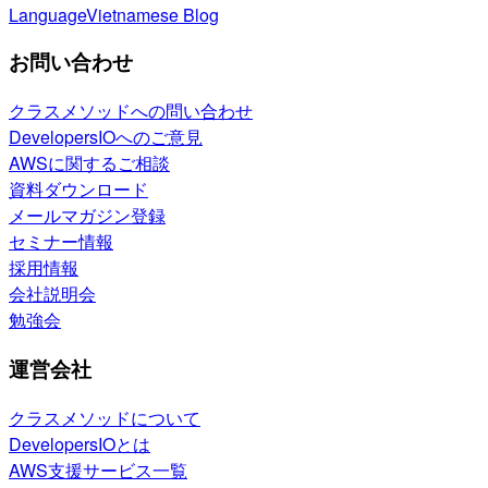
Language
Vietnamese Blog
お問い合わせ
クラスメソッドへの問い合わせ
DevelopersIOへのご意見
AWSに関するご相談
資料ダウンロード
メールマガジン登録
セミナー情報
採用情報
会社説明会
勉強会
運営会社
クラスメソッドについて
DevelopersIOとは
AWS支援サービス一覧