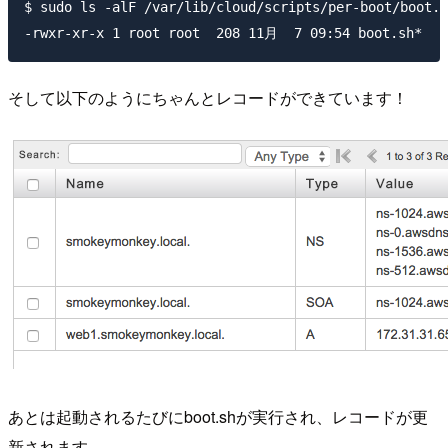
$ sudo ls -alF /var/lib/cloud/scripts/per-boot/boot.s
そして以下のようにちゃんとレコードができています！
あとは起動されるたびにboot.shが実行され、レコードが更
新されます。