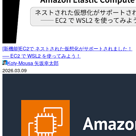
[新機能]EC2で ネストされた仮想化がサポートされました！
── EC2 で WSL2 を使ってみよう！
Koty-Mousa 矢坂幸太郎
2026.03.09