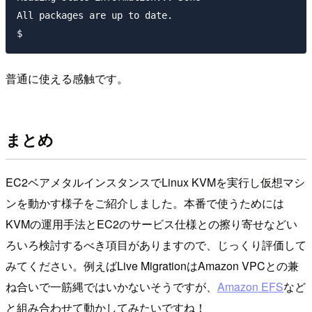
All packages are up to date.

普通に使える感触です。
まとめ
EC2ベアメタルインスタンスでLinux KVMを実行し仮想マシ
ンを動かす様子をご紹介しました。本番で使うためには
KVMの運用手法とEC2のサービス仕様との擦り寄せなどい
ろいろ検討するべき項目がありますので、じっくり評価して
みてください。例えばLive MigrationはAmazon VPCとの兼
ね合いで一筋縄ではいかないそうですが、
Amazon EFS
など
と組み合わせて動かしてみたいですね！