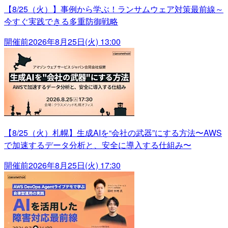
【8/25（火）】事例から学ぶ！ランサムウェア対策最前線～
今すぐ実践できる多重防御戦略
開催前
2026年8月25日(火) 13:00
【8/25（火）札幌】生成AIを“会社の武器”にする方法〜AWS
で加速するデータ分析と、安全に導入する仕組み〜
開催前
2026年8月25日(火) 17:30