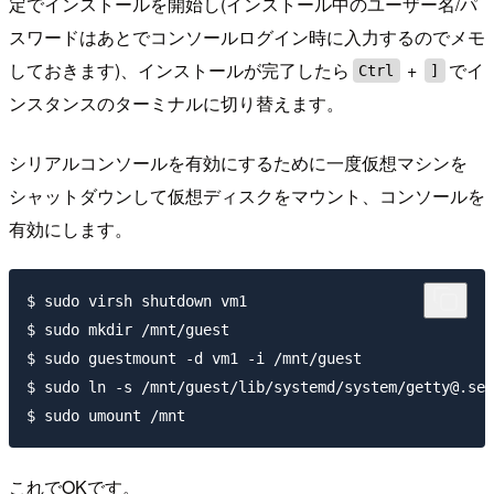
定でインストールを開始し(インストール中のユーザー名/パ
スワードはあとでコンソールログイン時に入力するのでメモ
しておきます)、インストールが完了したら
+
でイ
Ctrl
]
ンスタンスのターミナルに切り替えます。
シリアルコンソールを有効にするために一度仮想マシンを
シャットダウンして仮想ディスクをマウント、コンソールを
有効にします。
$ sudo virsh shutdown vm1

$ sudo mkdir /mnt/guest

$ sudo guestmount -d vm1 -i /mnt/guest

$ sudo ln -s /mnt/guest/lib/systemd/system/getty@.ser
これでOKです。