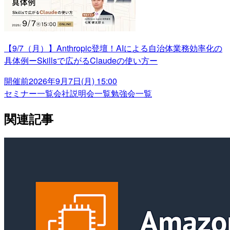
【9/7（月）】Anthropic登壇！AIによる自治体業務効率化の
具体例ーSkillsで広がるClaudeの使い方ー
開催前
2026年9月7日(月) 15:00
セミナー一覧
会社説明会一覧
勉強会一覧
関連記事