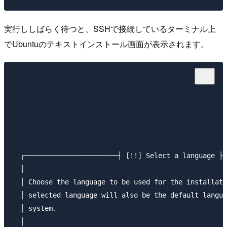
実行ししばらく待つと、SSHで接続しているターミナル上
でUbuntuのテキストインストール画面が表示されます。
  ┌───────────────────────┤ [!!] Select a language ├─
  │                                                  
  │ Choose the language to be used for the installati
  │ selected language will also be the default langua
  │ system.                                          
  │                                                  