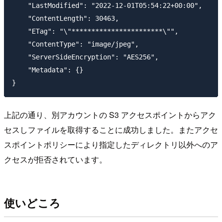
    "LastModified": "2022-12-01T05:54:22+00:00",

    "ContentLength": 30463,

    "ETag": "\"***********************\"",

    "ContentType": "image/jpeg",

    "ServerSideEncryption": "AES256",

    "Metadata": {}

上記の通り、別アカウントの S3 アクセスポイントからアク
セスしファイルを取得することに成功しました。またアクセ
スポイントポリシーにより指定したディレクトリ以外へのア
クセスが拒否されています。
使いどころ