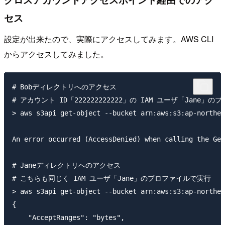
セス
設定が出来たので、実際にアクセスしてみます。AWS CLI
からアクセスしてみました。
# Bobディレクトリへのアクセス

# アカウント ID「222222222222」の IAM ユーザ「Jane」の
> aws s3api get-object --bucket arn:aws:s3:ap-northea
An error occurred (AccessDenied) when calling the Get
# Janeディレクトリへのアクセス

# こちらも同じく IAM ユーザ「Jane」のプロファイルで実行

> aws s3api get-object --bucket arn:aws:s3:ap-northea
{

    "AcceptRanges": "bytes",
