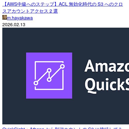
【AWS中級へのステップ】ACL 無効化時代の S3 へのクロ
スアカウントアクセス 2 選
m.hayakawa
2026.02.13