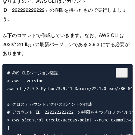
なりますので、AWS CLI はアカウント
ID「222222222222」の権限を持ったもので実行しましょ
う。
以下のコマンドで作成していきます。なお、AWS CLI は
2022/12/1 時点の最新バージョンである 2.9.3 にする必要が
あります。
# AWS CLIバージョン確認

> aws --version

aws-cli/2.9.3 Python/3.9.11 Darwin/22.1.0 exe/x86_64 
# クロスアカウントアクセスポイントの作成

# アカウント ID「222222222222」の権限をもつプロファイルで実
> aws s3control create-access-point --name example-ap
{
