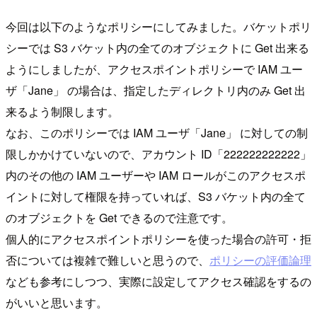
今回は以下のようなポリシーにしてみました。バケットポリ
シーでは S3 バケット内の全てのオブジェクトに Get 出来る
ようにしましたが、アクセスポイントポリシーで IAM ユー
ザ「Jane」 の場合は、指定したディレクトリ内のみ Get 出
来るよう制限します。
なお、このポリシーでは IAM ユーザ「Jane」 に対しての制
限しかかけていないので、アカウント ID「222222222222」
内のその他の IAM ユーザーや IAM ロールがこのアクセスポ
イントに対して権限を持っていれば、S3 バケット内の全て
のオブジェクトを Get できるので注意です。
個人的にアクセスポイントポリシーを使った場合の許可・拒
否については複雑で難しいと思うので、
ポリシーの評価論理
なども参考にしつつ、実際に設定してアクセス確認をするの
がいいと思います。