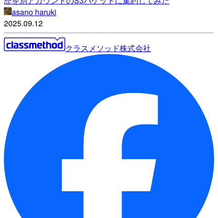
歴を別アカウントのS3バケットに集約してみた
asano haruki
2025.09.12
クラスメソッド株式会社