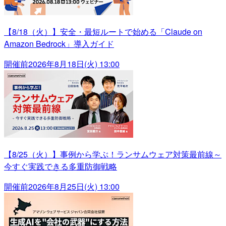
【8/18（火）】安全・最短ルートで始める「Claude on
Amazon Bedrock」導入ガイド
開催前
2026年8月18日(火) 13:00
【8/25（火）】事例から学ぶ！ランサムウェア対策最前線～
今すぐ実践できる多重防御戦略
開催前
2026年8月25日(火) 13:00