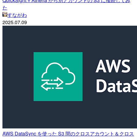
QuickSight + Athena から別アカウントの S3 に接続してみ
た
すながわ
2025.07.09
AWS DataSync を使った S3 間のクロスアカウント＆クロス