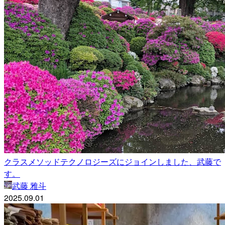
クラスメソッドテクノロジーズにジョインしました、武藤で
す。
武藤 雅斗
2025.09.01