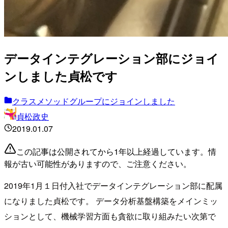
データインテグレーション部にジョイ
ンしました貞松です
クラスメソッドグループにジョインしました
貞松政史
2019.01.07
この記事は公開されてから1年以上経過しています。情
報が古い可能性がありますので、ご注意ください。
2019年1月１日付入社でデータインテグレーション部に配属
になりました貞松です。 データ分析基盤構築をメインミッ
ションとして、機械学習方面も貪欲に取り組みたい次第で