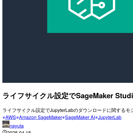
ライフサイクル設定でSageMaker St
ライフサイクル設定でJupyterLabのダウンロードに関す
AWS
Amazon SageMaker
SageMaker AI
JupyterLab
nayuta
2025.04.18