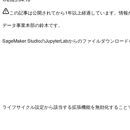
この記事は公開されてから1年以上経過しています。情報
データ事業本部の鈴木です。
SageMaker StudioのJupyterLabからのファイル
ライフサイクル設定から該当する拡張機能を無効化すること