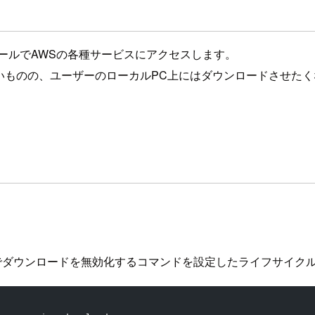
実行ロールでAWSの各種サービスにアクセスします。
析したいものの、ユーザーのローカルPC上にはダウンロードさせ
機能でダウンロードを無効化するコマンドを設定したライフサイク