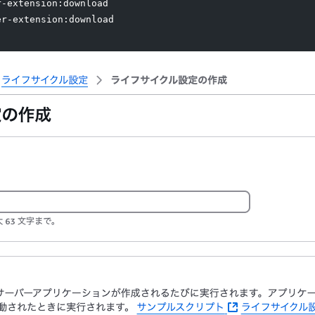
r-extension:download
er-extension:download