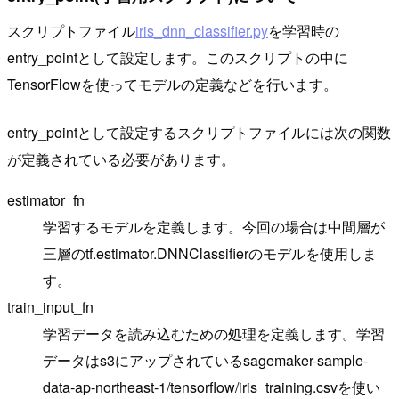
スクリプトファイル
iris_dnn_classifier.py
を学習時の
entry_pointとして設定します。このスクリプトの中に
TensorFlowを使ってモデルの定義などを行います。
entry_pointとして設定するスクリプトファイルには次の関数
が定義されている必要があります。
estimator_fn
学習するモデルを定義します。今回の場合は中間層が
三層のtf.estimator.DNNClassifierのモデルを使用しま
す。
train_input_fn
学習データを読み込むための処理を定義します。学習
データはs3にアップされているsagemaker-sample-
data-ap-northeast-1/tensorflow/iris_training.csvを使い