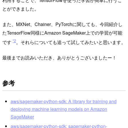
利用することで、TensorFlowを使った学習が簡単に行うこ
とができました。
また、MXNet、Chainer、PyTorchに関しても、今回紹介し
たTensorFlow同様にAmazon SageMaker上での学習が可能
*2
です
。それらについても追って試してみたいと思います。
最後までお読みいただき、ありがとうございましたー！
参考
aws/sagemaker-python-sdk: A library for training and
deploying machine learning models on Amazon
SageMaker
aws/sagemaker-python-sdk: sagemaker-python-