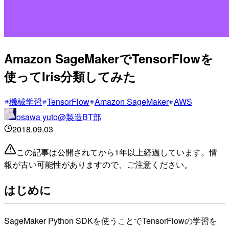
Amazon SageMakerでTensorFlowを
使ってIris分類してみた
機械学習
TensorFlow
Amazon SageMaker
AWS
osawa yuto@製造BT部
2018.09.03
この記事は公開されてから1年以上経過しています。情
報が古い可能性がありますので、ご注意ください。
はじめに
SageMaker Python SDKを使うことでTensorFlowの学習を