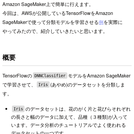
Amazon SageMaker上で簡単に行えます。
今回は、AWSが公開しているTensorFlowをAmazon
SageMakerで使って分類モデルを学習させる
例
を実際に
やってみたので、紹介していきたいと思います。
概要
TensorFlowの
モデルをAmazon SageMaker
DNNClassifier
で学習させて、
(あやめ)のデータセットを分類しま
Iris
す。
のデータセットは、花のがく片と花びらそれぞれ
Iris
の長さと幅のデータに加えて、品種（３種類)が入って
います。データ分析のチュートリアルでよく使われる
データセットの一つです。