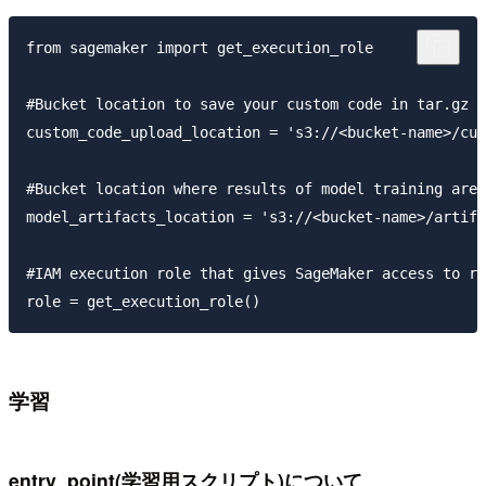
from sagemaker import get_execution_role

#Bucket location to save your custom code in tar.gz f
custom_code_upload_location = 's3://<bucket-name>/cus
#Bucket location where results of model training are 
model_artifacts_location = 's3://<bucket-name>/artifa
#IAM execution role that gives SageMaker access to re
学習
entry_point(学習用スクリプト)について