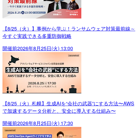
【8/25（火）】事例から学ぶ！ランサムウェア対策最前線～
今すぐ実践できる多重防御戦略
開催前
2026年8月25日(火) 13:00
【8/25（火）札幌】生成AIを“会社の武器”にする方法〜AWS
で加速するデータ分析と、安全に導入する仕組み〜
開催前
2026年8月25日(火) 17:30