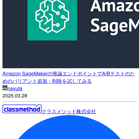
Amazon SageMakerの推論エンドポイントでA/Bテストのた
めのバリアント追加・削除を試してみる
nayuta
2025.03.28
クラスメソッド株式会社