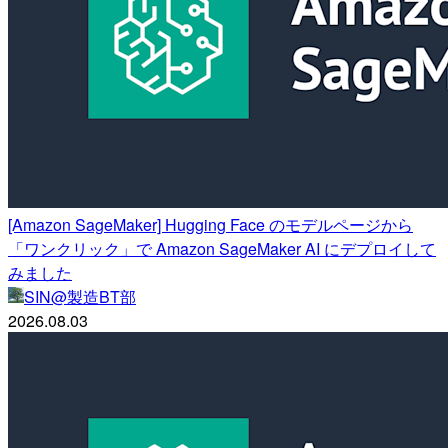
[Amazon SageMaker] Hugging Face のモデルページから
「ワンクリック」で Amazon SageMaker AI にデプロイして
みました
SIN@製造BT部
2026.08.03