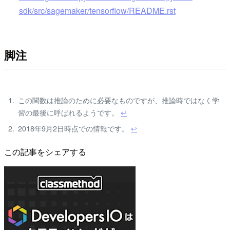
sdk/src/sagemaker/tensorflow/README.rst
脚注
この関数は推論のために必要なものですが、推論時ではなく学
習の最後に呼ばれるようです。
↩
2018年9月2日時点での情報です。
↩
この記事をシェアする