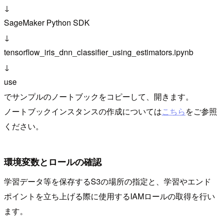
↓
SageMaker Python SDK
↓
tensorflow_iris_dnn_classifier_using_estimators.ipynb
↓
use
でサンプルのノートブックをコピーして、開きます。
ノートブックインスタンスの作成については
こちら
をご参照
ください。
環境変数とロールの確認
学習データ等を保存するS3の場所の指定と、学習やエンド
ポイントを立ち上げる際に使用するIAMロールの取得を行い
ます。