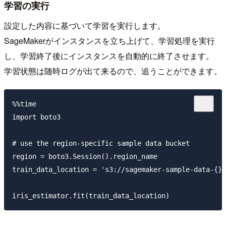
学習の実行
設定した内容に基づいて学習を実行します。
SageMakerがインスタンスを立ち上げて、学習処理を実行
し、学習終了後にインスタンスを自動的に終了させます。
学習状態は随時ログが出て来るので、追うことができます。
%%time

import boto3

# use the region-specific sample data bucket

region = boto3.Session().region_name

train_data_location = 's3://sagemaker-sample-data-{}/