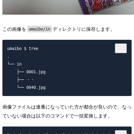
この画像を
ディレクトリに保存します。
umaibo/in
umaibo $ tree

.

└── in

    ├── 0001.jpg

    ├── ・・

画像ファイルは連番になっていた方が都合が良いので、なっ
ていない場合は以下のコマンドで一括変換します。