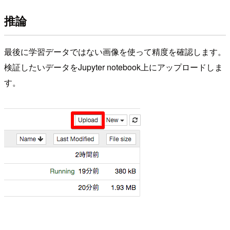
推論
最後に学習データではない画像を使って精度を確認します。
検証したいデータをJupyter notebook上にアップロードしま
す。