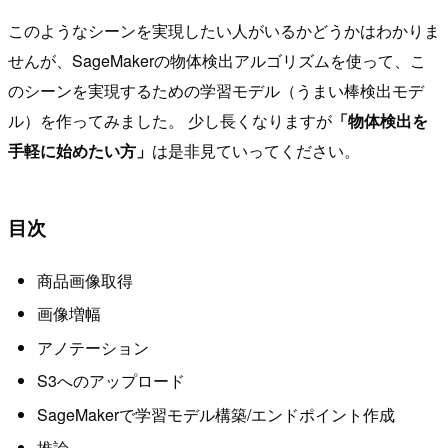
このようなシーンを実現したい人がいるかどうかはわかりま
せんが、SageMakerの物体検出アルゴリズムを使って、こ
のシーンを実現するための学習モデル（うまい棒検出モデ
ル）を作ってみました。 少し長くなりますが
「物体検出を
手軽に始めたい方」
は是非見ていってください。
目次
商品画像取得
画像増幅
アノテーション
S3へのアップロード
SageMakerで学習モデル構築/エンドポイント作成
推論