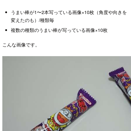
うまい棒が1〜2本写っている画像×10枚（角度や向きを
変えたのも）/種類毎
複数の種類のうまい棒が写っている画像×10枚
こんな画像です。