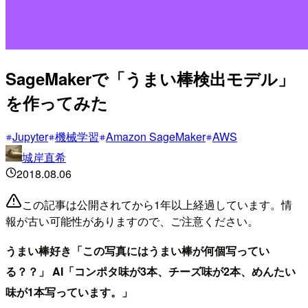
SageMakerで「うまい棒検出モデル」
を作ってみた
Jupyter
機械学習
Amazon SageMaker
AWS
城岸直希
2018.08.06
この記事は公開されてから1年以上経過しています。情
報が古い可能性がありますので、ご注意ください。
うまい棒好き「この写真にはうまい棒が何個写ってい
る？？」
AI「コンポタ味が3本、チーズ味が2本、めんたい
味が1本写っています。」