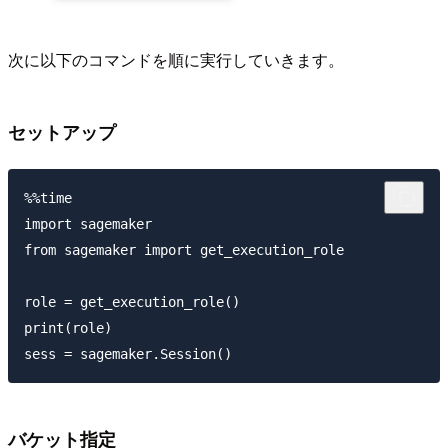
次に以下のコマンドを順に実行していきます。
セットアップ
%%time

import sagemaker

from sagemaker import get_execution_role

role = get_execution_role()

print(role)

バケット指定