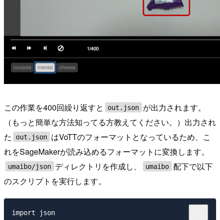
この作業を400回繰り返すと
が出力されます。
out.json
（もっと簡単な方法知ってる方教えてください。）出力され
た
はVoTTのフォーマットとなっているため、こ
out.json
れをSageMakerが読み込めるフォーマットに変換します。
ディレクトリを作成し、
配下で以下
umaibo/json
umaibo
のスクリプトを実行します。
import json
