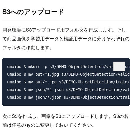
S3へのアップロード
開発環境にS3アップロード用フォルダを作成します。そし
て商品画像を学習用データと検証用データに分けそれぞれの
フォルダに移動します。
umaibo $ mkdir -p s3/DEMO-ObjectDetection/validation/
umaibo $ mv out/*1.jpg s3/DEMO-ObjectDetection/valida
umaibo $ mv out/*.jpg s3/DEMO-ObjectDetection/train/

umaibo $ mv json/*1.json s3/DEMO-ObjectDetection/vali
次にS3を作成し、画像をS3にアップロードします。S3の名
前は任意のものに変更しておいてください。