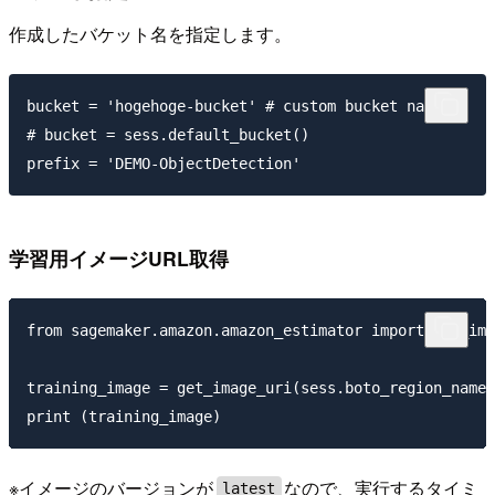
作成したバケット名を指定します。
bucket = 'hogehoge-bucket' # custom bucket name.

# bucket = sess.default_bucket()

学習用イメージURL取得
from sagemaker.amazon.amazon_estimator import get_ima
training_image = get_image_uri(sess.boto_region_name,
※イメージのバージョンが
なので、実行するタイミ
latest