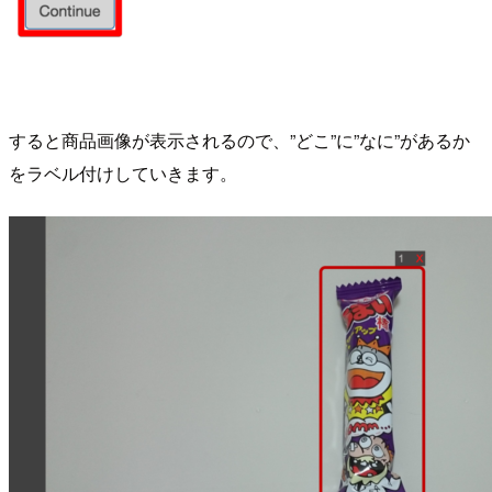
すると商品画像が表示されるので、”どこ”に”なに”があるか
をラベル付けしていきます。