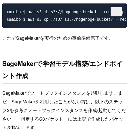
umaibo $ aws s3 mb s3://hogehoge-bucket --region ap-n
これでSageMakerを実行のための事前準備完了です。
SageMakerで学習モデル構築/エンドポイ
ント作成
SageMakerでノートブックインスタンスを起動します。ま
だ、SageMakerを利用したことがない方は、以下のステッ
プ2を参考にノートブックインスタンスを作成/起動してくだ
さい。「指定するS3バケット」には上記で作成したバケッ
トを指定します。