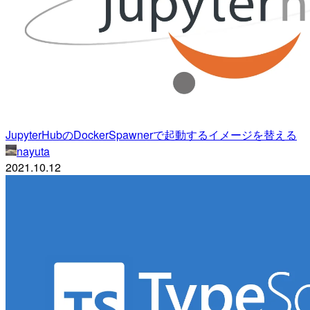
JupyterHubのDockerSpawnerで起動するイメージを替える
nayuta
2021.10.12