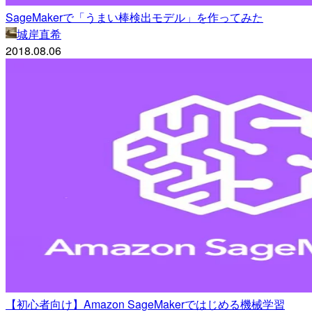
SageMakerで「うまい棒検出モデル」を作ってみた
城岸直希
2018.08.06
【初心者向け】Amazon SageMakerではじめる機械学習