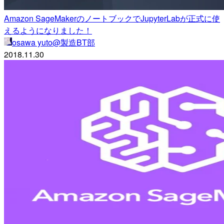
Amazon SageMakerのノートブックでJupyterLabが正式に使
えるようになりました！
osawa yuto@製造BT部
2018.11.30