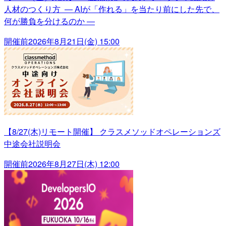
人材のつくり方 ― AIが「作れる」を当たり前にした先で、
何が勝負を分けるのか ―
開催前
2026年8月21日(金) 15:00
【8/27(木)リモート開催】 クラスメソッドオペレーションズ
中途会社説明会
開催前
2026年8月27日(木) 12:00