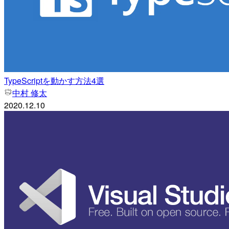
TypeScriptを動かす方法4選
中村 修太
2020.12.10