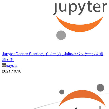
Jupyter Docker StacksのイメージにJuliaのパッケージを追
加する
nayuta
2021.10.18