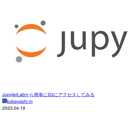
JupyterLabから簡単にS3にアクセスしてみる
kobayashi.m
2023.04.19