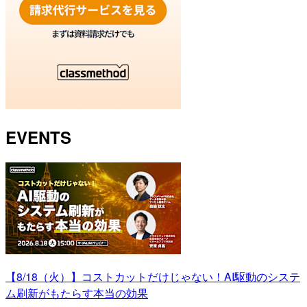
EVENTS
【8/18（火）】コストカットだけじゃない！AI駆動のシステ
ム刷新がもたらす本当の効果