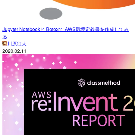
Jupyter Notebookと Boto3で AWS環境定義書を作成してみ
る
川原征大
2020.02.11