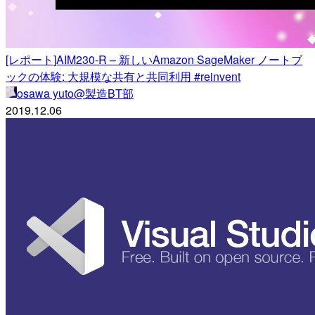
[レポート]AIM230-R – 新しいAmazon SageMaker ノートブ
ックの体験: 大規模な共有と共同利用 #reinvent
osawa yuto@製造BT部
2019.12.06