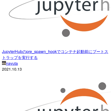
JupyterHubのpre_spawn_hookでコンテナ起動前にブートス
トラップを実行する
nayuta
2021.10.13