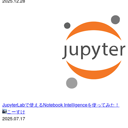
2025.12.28
JupyterLabで使えるNotebook Intelligenceを使ってみた！
こーすけ
2025.07.17