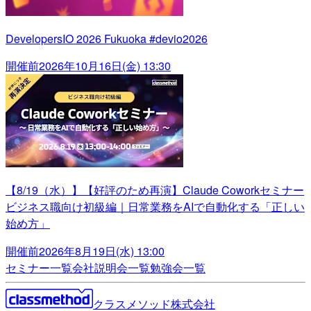
DevelopersIO 2026 Fukuoka #devio2026
開催前
2026年10月16日(金) 13:30
【8/19（水）】【好評のため再演】Claude Coworkセミナー
ビジネス職向け初級編｜日常業務をAIで自動化する「正しい
始め方」
開催前
2026年8月19日(水) 13:00
セミナー一覧
会社説明会一覧
勉強会一覧
クラスメソッド株式会社