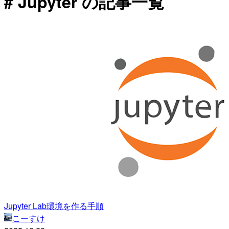
# Jupyter の記事一覧
Jupyter Lab環境を作る手順
こーすけ