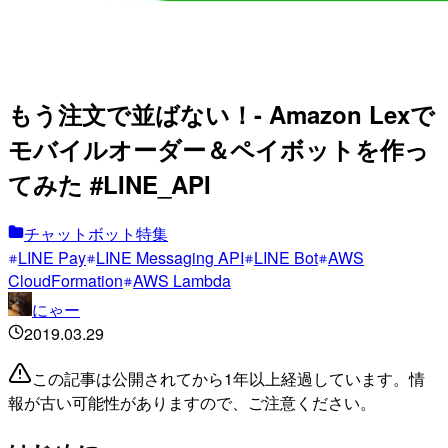
もう注文で並ばない！- Amazon Lexで
モバイルオーダー＆ペイボットを作っ
てみた #LINE_API
チャットボット特集
LINE Pay
LINE Messaging API
LINE Bot
AWS
CloudFormation
AWS Lambda
にゃー
2019.03.29
この記事は公開されてから1年以上経過しています。情
報が古い可能性がありますので、ご注意ください。