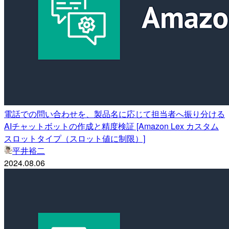
電話での問い合わせを、製品名に応じて担当者へ振り分ける
AIチャットボットの作成と精度検証 [Amazon Lex カスタム
スロットタイプ（スロット値に制限）]
平井裕二
2024.08.06