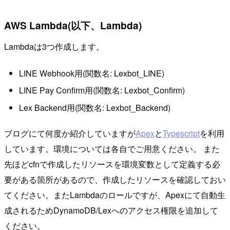
AWS Lambda(以下、Lambda)
Lambdaは3つ作成します。
LINE Webhook用(関数名: Lexbot_LINE)
LINE Pay Confirm用(関数名: Lexbot_Confirm)
Lex Backend用(関数名: Lexbot_Backend)
ブログにて何度か紹介していますが
Apex
と
Typescript
を利用
しています。環境については各自でご用意ください。 また
先ほどcfnで作成したリソースを環境変数として定義する必
要がある箇所があるので、作成したリソースを確認しておい
てください。またLambdaのロールですが、Apexにて自動生
成されるためDynamoDB/Lexへのアクセス権限を追加して
ください。