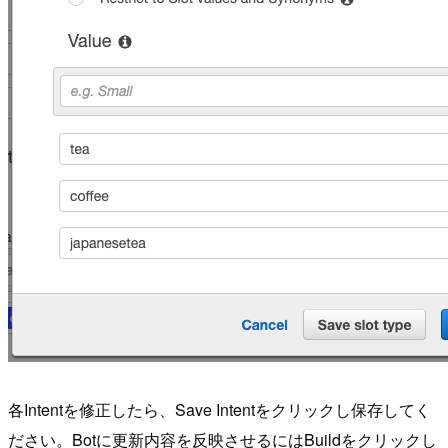
各Intentを修正したら、Save Intentをクリックし保存してく
ださい。Botに更新内容を反映させるにはBuildをクリックし