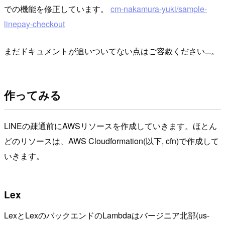
での機能を修正しています。
cm-nakamura-yuki/sample-
linepay-checkout
まだドキュメントが追いついてない点はご容赦ください...。
作ってみる
LINEの疎通前にAWSリソースを作成していきます。ほとん
どのリソースは、AWS Cloudformation(以下, cfn)で作成して
いきます。
Lex
LexとLexのバックエンドのLambdaはバージニア北部(us-