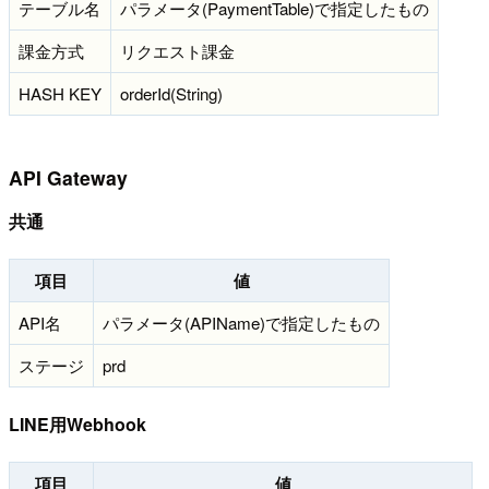
テーブル名
パラメータ(PaymentTable)で指定したもの
課金方式
リクエスト課金
HASH KEY
orderId(String)
API Gateway
共通
項目
値
API名
パラメータ(APIName)で指定したもの
ステージ
prd
LINE用Webhook
項目
値