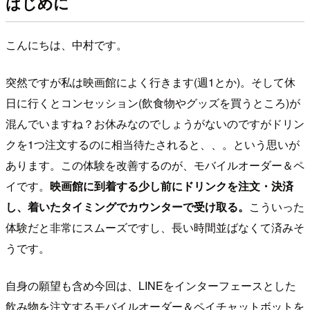
はじめに
こんにちは、中村です。
突然ですが私は映画館によく行きます(週1とか)。そして休
日に行くとコンセッション(飲食物やグッズを買うところ)が
混んでいますね？お休みなのでしょうがないのですがドリン
クを1つ注文するのに相当待たされると、、。という思いが
あります。この体験を改善するのが、モバイルオーダー＆ペ
イです。
映画館に到着する少し前にドリンクを注文・決済
し、着いたタイミングでカウンターで受け取る。
こういった
体験だと非常にスムーズですし、長い時間並ばなくて済みそ
うです。
自身の願望も含め今回は、LINEをインターフェースとした
飲み物を注文するモバイルオーダー＆ペイチャットボットを