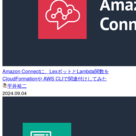
Amazon Connectに、LexボットとLambda関数を
CloudFormationや AWS CLIで関連付けしてみた
平井裕二
2024.09.04