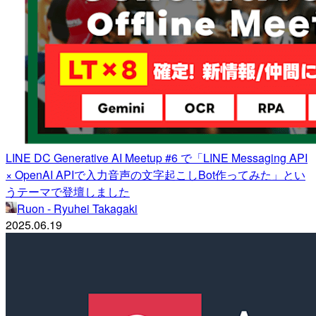
LINE DC Generative AI Meetup #6 で「LINE Messaging API
× OpenAI APIで入力音声の文字起こしBot作ってみた」とい
うテーマで登壇しました
Ruon - Ryuhei Takagaki
2025.06.19