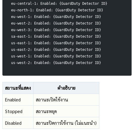
eu-central-1: Enabled: {GuardDuty Detector ID}
eu-north-1: Enabled: {GuardDuty Detector ID}
eu-west-1: Enabled: {GuardDuty Detector ID}
eu-west-2: Enabled: {GuardDuty Detector ID}
eu-west-3: Enabled: {GuardDuty Detector ID}
sa-east-1: Enabled: {GuardDuty Detector ID}
us-east-1: Enabled: {GuardDuty Detector ID}
us-east-2: Enabled: {GuardDuty Detector ID}
us-west-1: Enabled: {GuardDuty Detector ID}
us-west-2: Enabled: {GuardDuty Detector ID}
สถานะที่แสดง
คำอธิบาย
Enabled
สถานะเปิดใช้งาน
Stopped
สถานะหยุด
Disabled
สถานะปิดการใช้งาน (ไม่แนะนำ)