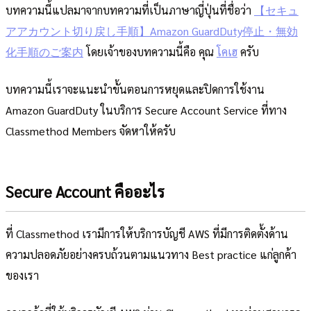
บทความนี้แปลมาจากบทความที่เป็นภาษาญี่ปุ่นที่ชื่อว่า
【セキュ
アアカウント切り戻し手順】Amazon GuardDuty停止・無効
化手順のご案内
โดยเจ้าของบทความนี้คือ คุณ
โคเฮ
ครับ
บทความนี้เราจะแนะนำขั้นตอนการหยุดและปิดการใช้งาน
Amazon GuardDuty ในบริการ Secure Account Service ที่ทาง
Classmethod Members จัดหาให้ครับ
Secure Account คืออะไร
ที่ Classmethod เรามีการให้บริการบัญชี AWS ที่มีการติดตั้งด้าน
ความปลอดภัยอย่างครบถ้วนตามแนวทาง Best practice แก่ลูกค้า
ของเรา