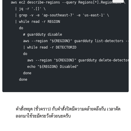
aws ec2 describe-regions --query Regions[*].RegionName \
  | jq -r '.[]' \
  | grep -v -e 'ap-southeast-7' -e 'us-east-1' \
  | while read -r REGION
    do
      # guardduty disable
      aws --region "${REGION}" guardduty list-detectors --
      | while read -r DETECTORID
      do
        aws --region "${REGION}" guardduty delete-detector
        echo "${REGION} Disabled"
      done
    done
!
คำสั่งหยุด (ชั่วคราว) กับคำสั่งปิดมีความคล้ายคลึงกัน เวลาคัด
ลอกมาใช้ระมัดระวังด้วยนะครับ