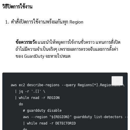
วิธีปิดการใช้งาน
คำสั่งปิดการใช้งานพร้อมกันทุก Region
!
ข้อควรระวัง
แนะนำให้หยุดการใช้งานชั่วคราว แทนการสั่งปิด
ถ้าไม่มีความจำเป็นจริงๆ เพราะผลการตรวจจับและการตั้งค่า
ของ GuardDuty จะหายไปหมด
aws ec2 describe-regions --query Regions[*].RegionName \
  | jq -r '.[]' \
  | while read -r REGION
    do
      # guardduty disable
      aws --region "${REGION}" guardduty list-detectors --
      | while read -r DETECTORID
      do