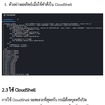
ตัวอย่างผลลัพธ์เมื่อใช้คำสั่งใน CloudShell
2.3 ใช้ CloudShell
การใช้ CloudShell จะสะดวกที่สุดครับ กรณีสั่งหยุดหรือปิด