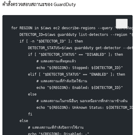
คำสั่งตรวจสอบสถานะของ GuardDuty
for REGION in $(aws ec2 describe-regions --query "sort(Reg
    DETECTOR_ID=$(aws guardduty list-detectors --region "$
    if [ -n "$DETECTOR_ID" ]; then
        DETECTOR_STATUS=$(aws guardduty get-detector --det
        if [ "$DETECTOR_STATUS" == "DISABLED" ]; then
            # แสดงสถานะที่หยุดแล้ว
            echo "${REGION}: Stopped: ${DETECTOR_ID}"
        elif [ "$DETECTOR_STATUS" == "ENABLED" ]; then
            # แสดงสถานะที่กำลังเปิดใช้งาน
            echo "${REGION}: Enabled: ${DETECTOR_ID}"
        else
            # แสดงสถานะในกรณีอื่นๆ นอกเหนือจากที่กล่าวมาข้างต้น
            echo "${REGION}: Unknown Status: ${DETECTOR_ID
        fi
    else
        # แสดงสถานะที่กำลังปิดการใช้งาน
        echo "${REGION}: Disabled: -"