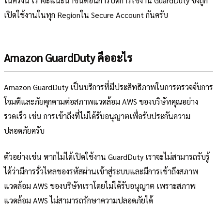
ในครั้งนี้ เราจะแนะนำขั้นตอนการปิดการใช้งาน GuardDuty ซึ่งถูก
เปิดใช้งานในทุก Regionใน Secure Account กันครับ
Amazon GuardDuty คืออะไร
Amazon GuardDuty เป็นบริการที่มีประสิทธิภาพในการตรวจจับการ
โจมตีและภัยคุกคามต่อสภาพแวดล้อม AWS ของบริษัทคุณอย่าง
รวดเร็ว เช่น การเข้าถึงที่ไม่ได้รับอนุญาตเพื่อรับประกันความ
ปลอดภัยครับ
ตัวอย่างเช่น หากไม่ได้เปิดใช้งาน GuardDuty เราจะไม่สามารถรับรู้
ได้ว่ามีการรั่วไหลของรหัสผ่านเข้าสู่ระบบและมีการเข้าถึงสภาพ
แวดล้อม AWS ของบริษัทเราโดยไม่ได้รับอนุญาต เพราะสภาพ
แวดล้อม AWS ไม่สามารถรักษาความปลอดภัยได้