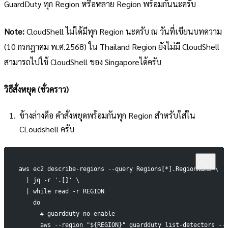
GuardDuty ทุก Region หรือหลาย Region พร้อมกันนะครับ
Note:
CloudShell ไม่ได้มีทุก Region นะครับ ณ วันที่เขียนบทความ
(10 กรกฎาคม พ.ศ.2568) ใน Thailand Region ยังไม่มี CloudShell
สามารถไปใช้ CloudShell ของ Singaporeได้ครับ
วิธีสั่งหยุด (ชั่วคราว)
ข้างล่างคือ คำสั่งหยุดพร้อมกันทุก Region สำหรับใส่ใน
CLoudshell ครับ
aws ec2 describe-regions --query Regions[*].RegionName \
  | jq -r '.[]' \
  | while read -r REGION 
    do
      # guardduty no-enable
      aws --region "${REGION}" guardduty list-detectors --