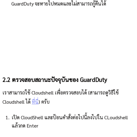
GuardDuty จะหายไปหมดและไม่สามารถกู้คืนได้
2.2 ตรวจสอบสถานะปัจจุบันของ GuardDuty
เราสามารถใช้ Cloudshell เพื่อตรวจสอบได้ (สามารถดูวิธีใช้
Cloudshell ได้
ที่นี่
) ครับ
เปิด CloudShell และป้อนคำสั่งต่อไปนี้ลงไปใน CLoudshell
แล้วกด Enter