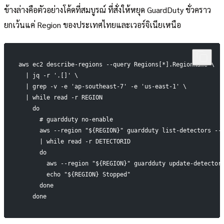
ข้างล่างคือตัวอย่างโค้ดที่สมบูรณ์ ที่สั่งให้หยุด GuardDuty ชั่วคราว
ยกเว้นแค่ Region ของประเทศไทยและเวอร์จิเนียเหนือ
aws ec2 describe-regions --query Regions[*].RegionName \
  | jq -r '.[]' \
  | grep -v -e 'ap-southeast-7' -e 'us-east-1' \
  | while read -r REGION
    do
      # guardduty no-enable
      aws --region "${REGION}" guardduty list-detectors --
      | while read -r DETECTORID
      do
        aws --region "${REGION}" guardduty update-detector
        echo "${REGION} Stopped"
      done
    done