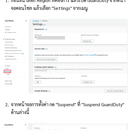
ก่อนอื่น เลือก Region ที่ต้องการ แล้วเปิด GuardDuty จากหน้า
จอคอนโซล แล้วเลือก "Settings" จากเมนู
จากหน้าจอการตั้งค่า กด "Suspend" ที่ "Suspend GuardDuty"
ด้านล่างนี้