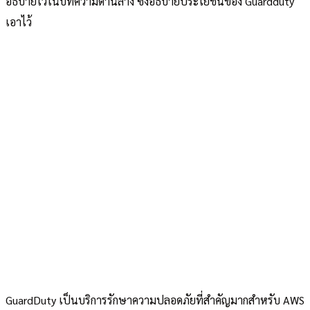
อธิบายไว้ในบทความด้านล่าง ซึ่งอธิบายประโยชน์ของ Guardduty
เอาไว้
GuardDuty เป็นบริการรักษาความปลอดภัยที่สำคัญมากสำหรับ AWS