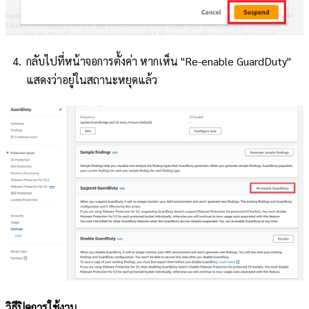
กลับไปที่หน้าจอการตั้งค่า หากเห็น "Re-enable GuardDuty"
แสดงว่าอยู่ในสถานะหยุดแล้ว
วิธีปิดการใช้งาน