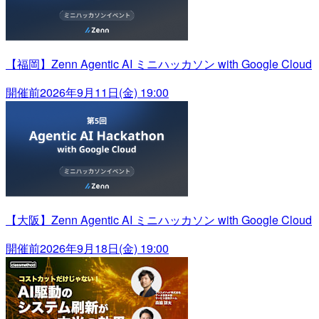
【福岡】Zenn Agentic AI ミニハッカソン with Google Cloud
開催前
2026年9月11日(金) 19:00
【大阪】Zenn Agentic AI ミニハッカソン with Google Cloud
開催前
2026年9月18日(金) 19:00