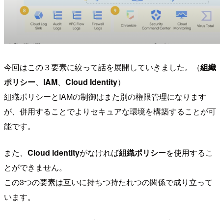
今回はこの３要素に絞って話を展開していきました。（
組織
ポリシー
、
IAM
、
Cloud Identity
）
組織ポリシーとIAMの制御はまた別の権限管理になります
が、併用することでよりセキュアな環境を構築することが可
能です。
また、
Cloud Identity
がなければ
組織ポリシー
を使用するこ
とができません。
この3つの要素は互いに持ちつ持たれつの関係で成り立って
います。