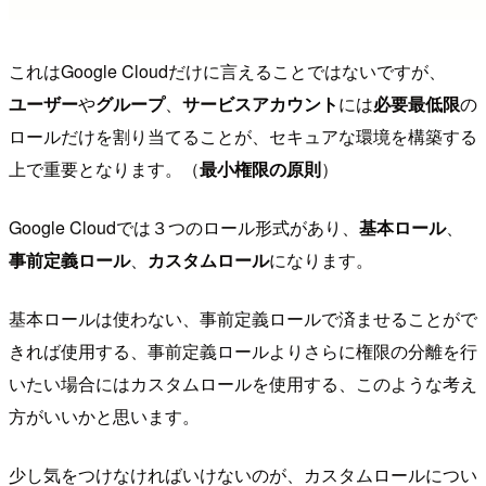
これはGoogle Cloudだけに言えることではないですが、
ユーザー
や
グループ
、
サービスアカウント
には
必要最低限
の
ロールだけを割り当てることが、セキュアな環境を構築する
上で重要となります。（
最小権限の原則
）
Google Cloudでは３つのロール形式があり、
基本ロール
、
事前定義ロール
、
カスタムロール
になります。
基本ロールは使わない、事前定義ロールで済ませることがで
きれば使用する、事前定義ロールよりさらに権限の分離を行
いたい場合にはカスタムロールを使用する、このような考え
方がいいかと思います。
少し気をつけなければいけないのが、カスタムロールについ