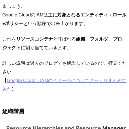
ましょう。
Google CloudのIAMは主に
対象となるエンティティ
＋
ロール
=
ポリシー
という順序で出来上がります。
これを
リソースコンテナ
と呼ばれる
組織
、
フォルダ
、
プロ
ジェクト
に割り当てていきます。
詳しい説明は過去のブログでも解説しているので、拝見くだ
さい。
【
Google Cloud：IAMのイメージについてざっくりまとめて
みた
】
組織階層