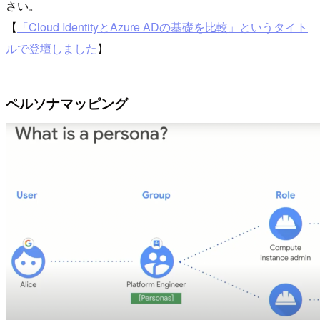
さい。
【
「Cloud IdentityとAzure ADの基礎を比較」というタイト
ルで登壇しました
】
ペルソナマッピング