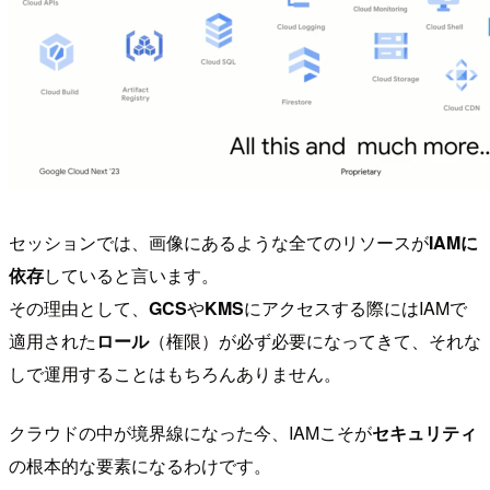
セッションでは、画像にあるような全てのリソースが
IAMに
依存
していると言います。
その理由として、
GCS
や
KMS
にアクセスする際にはIAMで
適用された
ロール
（権限）が必ず必要になってきて、それな
しで運用することはもちろんありません。
クラウドの中が境界線になった今、IAMこそが
セキュリティ
の根本的な要素になるわけです。