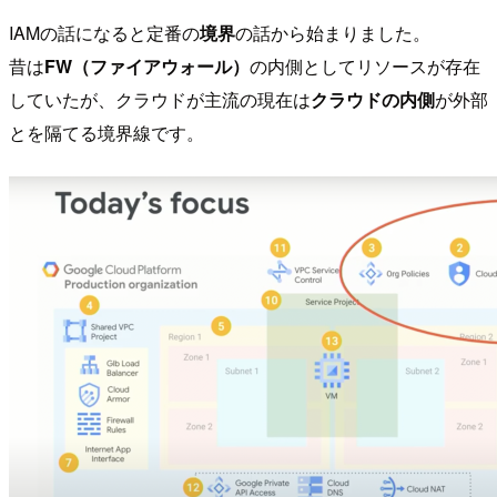
IAMの話になると定番の
境界
の話から始まりました。
昔は
FW（ファイアウォール）
の内側としてリソースが存在
していたが、クラウドが主流の現在は
クラウドの内側
が外部
とを隔てる境界線です。