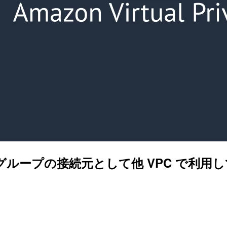
グループの接続元として他 VPC で利