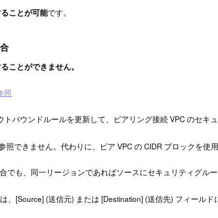
することが可能
です。
合
することができません。
参照
ウトバウンドルールを更新して、ピアリング接続 VPC のセキ
照できません。代わりに、ピア VPC の CIDR ブロックを使
合でも、同一リージョンであればソースにセキュリティグルー
] (送信元) または [Destination] (送信先) フィールドにアカ