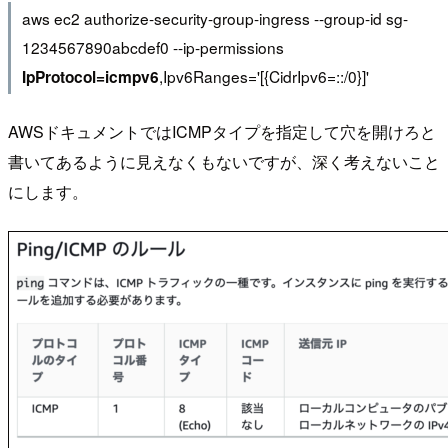
aws ec2 authorize-security-group-ingress --group-id sg-
1234567890abcdef0 --ip-permissions
,Ipv6Ranges='[{CidrIpv6=::/0}]'
IpProtocol=icmpv6
AWSドキュメントではICMPタイプを指定して穴を開けろと
書いてあるように見えなくもないですが、深く考えないこと
にします。