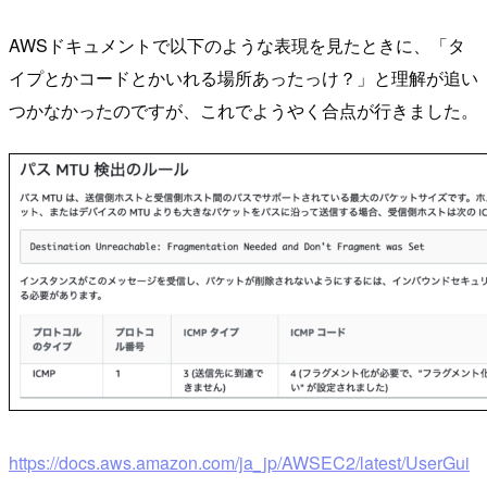
AWSドキュメントで以下のような表現を見たときに、「タ
イプとかコードとかいれる場所あったっけ？」と理解が追い
つかなかったのですが、これでようやく合点が行きました。
https://docs.aws.amazon.com/ja_jp/AWSEC2/latest/UserGui