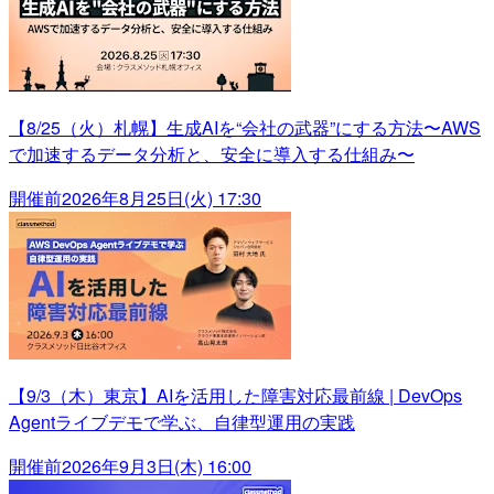
【8/25（火）札幌】生成AIを“会社の武器”にする方法〜AWS
で加速するデータ分析と、安全に導入する仕組み〜
開催前
2026年8月25日(火) 17:30
【9/3（木）東京】AIを活用した障害対応最前線 | DevOps
Agentライブデモで学ぶ、自律型運用の実践
開催前
2026年9月3日(木) 16:00