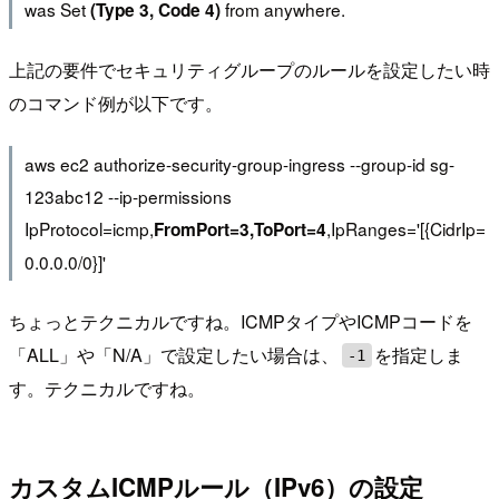
was Set
from anywhere.
(Type 3, Code 4)
上記の要件でセキュリティグループのルールを設定したい時
のコマンド例が以下です。
aws ec2 authorize-security-group-ingress --group-id sg-
123abc12 --ip-permissions
IpProtocol=icmp,
,IpRanges='[{CidrIp=
FromPort=3,ToPort=4
0.0.0.0/0}]'
ちょっとテクニカルですね。ICMPタイプやICMPコードを
「ALL」や「N/A」で設定したい場合は、
を指定しま
-1
す。テクニカルですね。
カスタムICMPルール（IPv6）の設定