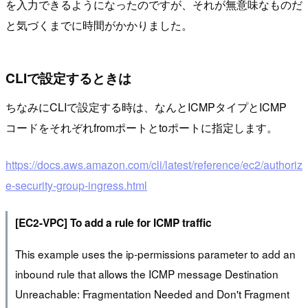
を入力できるようになったのですが、それが無意味なものだ
と気づくまでに時間がかかりました。
CLIで設定するときは
ちなみにCLIで設定する時は、なんとICMPタイプとICMP
コードをそれぞれfromポートとtoポートに指定します。
https://docs.aws.amazon.com/cli/latest/reference/ec2/authoriz
e-security-group-ingress.html
[EC2-VPC] To add a rule for ICMP traffic
This example uses the ip-permissions parameter to add an
inbound rule that allows the ICMP message Destination
Unreachable: Fragmentation Needed and Don't Fragment