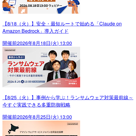
【8/18（火）】安全・最短ルートで始める「Claude on
Amazon Bedrock」導入ガイド
開催前
2026年8月18日(火) 13:00
【8/25（火）】事例から学ぶ！ランサムウェア対策最前線～
今すぐ実践できる多重防御戦略
開催前
2026年8月25日(火) 13:00