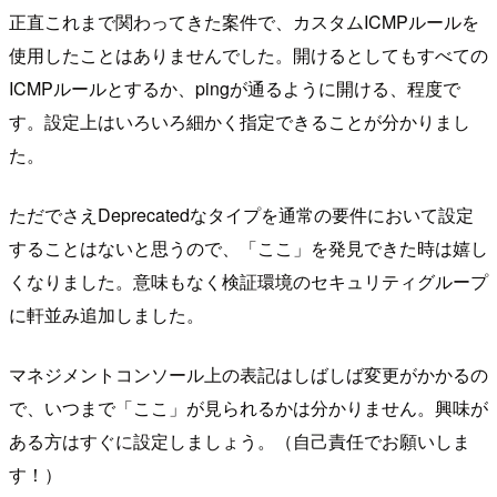
正直これまで関わってきた案件で、カスタムICMPルールを
使用したことはありませんでした。開けるとしてもすべての
ICMPルールとするか、pingが通るように開ける、程度で
す。設定上はいろいろ細かく指定できることが分かりまし
た。
ただでさえDeprecatedなタイプを通常の要件において設定
することはないと思うので、「ここ」を発見できた時は嬉し
くなりました。意味もなく検証環境のセキュリティグループ
に軒並み追加しました。
マネジメントコンソール上の表記はしばしば変更がかかるの
で、いつまで「ここ」が見られるかは分かりません。興味が
ある方はすぐに設定しましょう。（自己責任でお願いしま
す！）