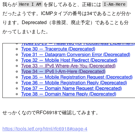
我らが
を探してみると、正確には
Here I AM
I-Am-Here
だったようです。ICMPタイプの番号は34であることが分か
ります。Deprecated（非推奨、廃止予定）であることも分
かってしまいました。
せっかくなのでRFC6918で確認してみます。
https://tools.ietf.org/html/rfc6918#page-4