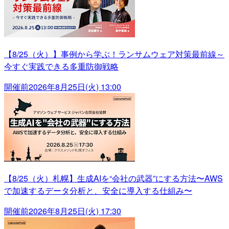
【8/25（火）】事例から学ぶ！ランサムウェア対策最前線～
今すぐ実践できる多重防御戦略
開催前
2026年8月25日(火) 13:00
【8/25（火）札幌】生成AIを“会社の武器”にする方法〜AWS
で加速するデータ分析と、安全に導入する仕組み〜
開催前
2026年8月25日(火) 17:30