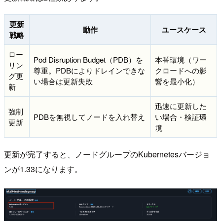
更新
動作
ユースケース
戦略
ロー
Pod Disruption Budget（PDB）を
本番環境（ワー
リン
尊重。PDBによりドレインできな
クロードへの影
グ更
い場合は更新失敗
響を最小化）
新
迅速に更新した
強制
PDBを無視してノードを入れ替え
い場合・検証環
更新
境
更新が完了すると、ノードグループのKubernetesバージョ
ンが1.33になります。