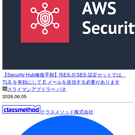
【Security Hub修復手順】[SES.3] SES 設定セットでは、
TLS を有効にして E メールを送信する必要があります
スライマンアブドラー パネ
2026.06.05
クラスメソッド株式会社