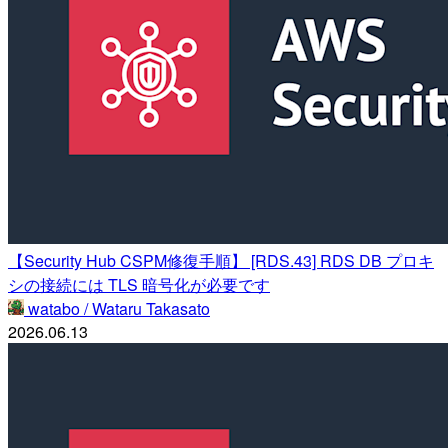
【Security Hub CSPM修復手順】 [RDS.43] RDS DB プロキ
シの接続には TLS 暗号化が必要です
watabo / Wataru Takasato
2026.06.13