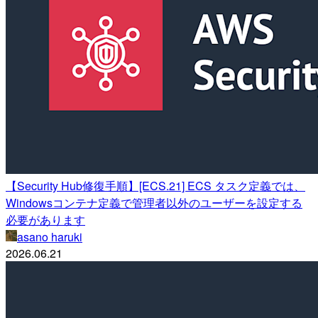
【Security Hub修復手順】[ECS.21] ECS タスク定義では、
Windowsコンテナ定義で管理者以外のユーザーを設定する
必要があります
asano haruki
2026.06.21