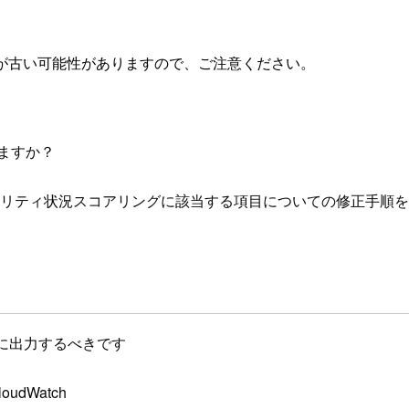
が古い可能性がありますので、ご注意ください。
ますか？
境のセキュリティ状況スコアリングに該当する項目についての修正手順
dWatchに出力するべきです
 CloudWatch