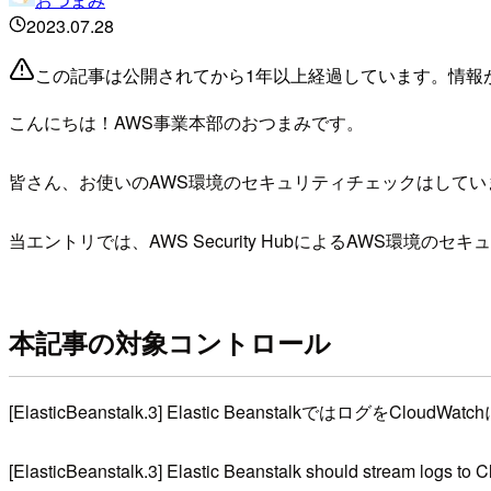
2023.07.28
この記事は公開されてから1年以上経過しています。情報
こんにちは！AWS事業本部のおつまみです。
皆さん、お使いのAWS環境のセキュリティチェックはしてい
当エントリでは、AWS Security HubによるAWS環
本記事の対象コントロール
[ElasticBeanstalk.3] Elastic BeanstalkではログをClou
[ElasticBeanstalk.3] Elastic Beanstalk should stream logs to