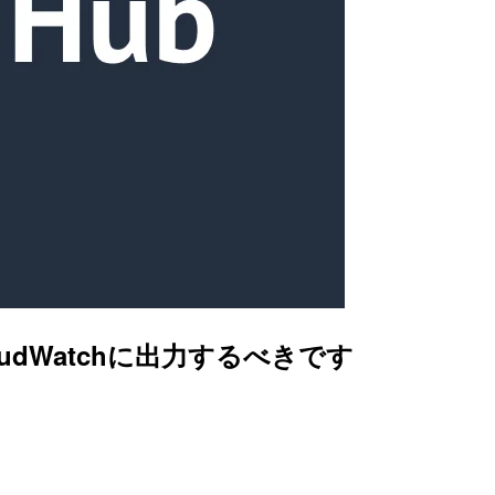
ログをCloudWatchに出力するべきです