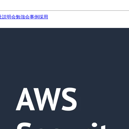
社説明会
勉強会
事例
採用