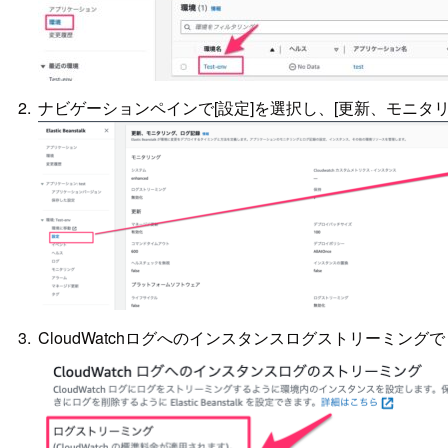
ナビゲーションペインで[設定]を選択し、[更新、モニタ
CloudWatchログへのインスタンスログストリー