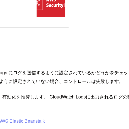
dWatch Logs にログを送信するように設定されているかどうかをチ
s にログを送信するように設定されていない場合、コントロールは失敗します。
奨します。 CloudWatch Logsに出力されるログの種類はE
S Elastic Beanstalk