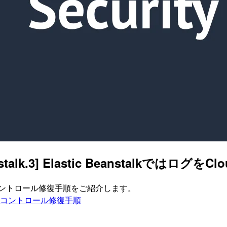
nstalk.3] Elastic Beanstalkでは
ィスコントロール修復手順をご紹介します。
ティスコントロール修復手順