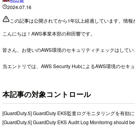
2024.07.16
この記事は公開されてから1年以上経過しています。情報
こんにちは！AWS事業本部の和田響です。
皆さん、お使いのAWS環境のセキュリティチェックはしてい
当エントリでは、AWS Security HubによるAWS環
本記事の対象コントロール
[GuardDuty.5] GuardDuty EKS監査ログモニタリング
[GuardDuty.5] GuardDuty EKS Audit Log Monitoring should b