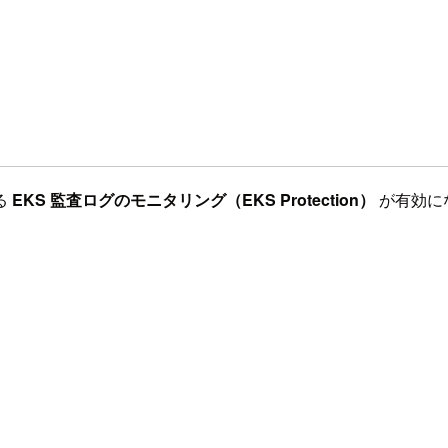
る
EKS 監査ログのモニタリング（EKS Protection）
が有効に