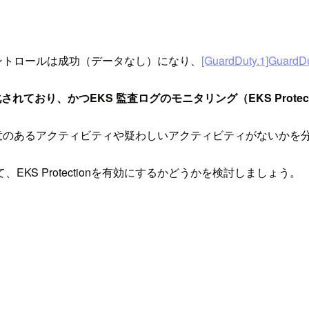
、本コントロールは成功（データなし）になり、
[GuardDuty.1]GuardD
が有効化されており、かつEKS 監査ログのモニタリング（EKS Prot
ター内で悪意のあるアクティビティや疑わしいアクティビティがないか
KS Protectionを有効にするかどうかを検討しましょう。