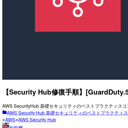
【Security Hub修復手順】[Guard
AWS SecurityHub 基礎セキュリティのベストプラクテ
AWS Security Hub 基礎セキュリティのベストプラク
AWS
AWS Security Hub
和田響