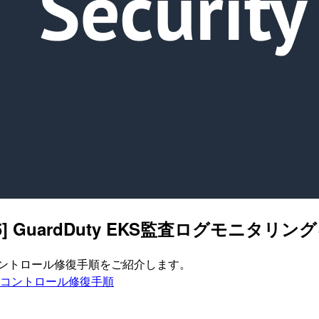
Duty.5] GuardDuty EKS監査ログモ
ィスコントロール修復手順をご紹介します。
ティスコントロール修復手順